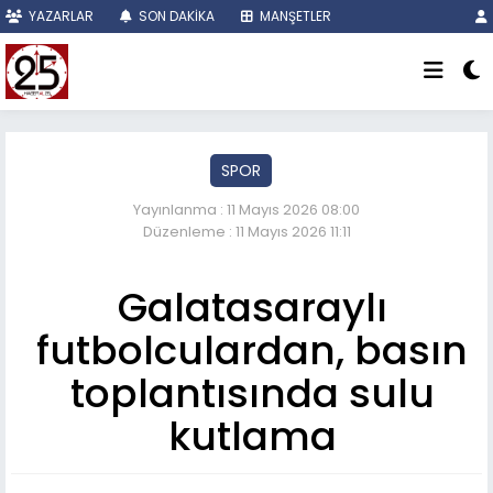
YAZARLAR
SON DAKİKA
MANŞETLER
SPOR
Yayınlanma : 11 Mayıs 2026 08:00
Düzenleme : 11 Mayıs 2026 11:11
Galatasaraylı
futbolculardan, basın
toplantısında sulu
kutlama