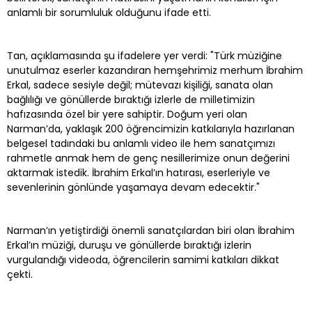
anlamlı bir sorumluluk olduğunu ifade etti.
Tan, açıklamasında şu ifadelere yer verdi: "Türk müziğine
unutulmaz eserler kazandıran hemşehrimiz merhum İbrahim
Erkal, sadece sesiyle değil; mütevazı kişiliği, sanata olan
bağlılığı ve gönüllerde bıraktığı izlerle de milletimizin
hafızasında özel bir yere sahiptir. Doğum yeri olan
Narman’da, yaklaşık 200 öğrencimizin katkılarıyla hazırlanan
belgesel tadındaki bu anlamlı video ile hem sanatçımızı
rahmetle anmak hem de genç nesillerimize onun değerini
aktarmak istedik. İbrahim Erkal’ın hatırası, eserleriyle ve
sevenlerinin gönlünde yaşamaya devam edecektir."
Narman’ın yetiştirdiği önemli sanatçılardan biri olan İbrahim
Erkal’ın müziği, duruşu ve gönüllerde bıraktığı izlerin
vurgulandığı videoda, öğrencilerin samimi katkıları dikkat
çekti.