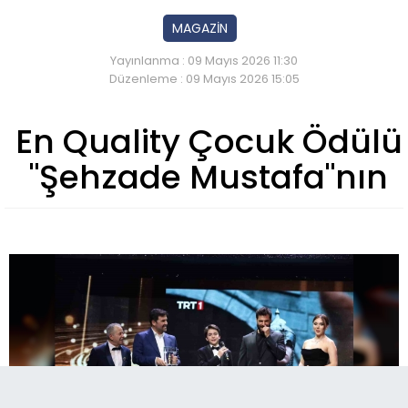
MAGAZİN
Yayınlanma : 09 Mayıs 2026 11:30
Düzenleme : 09 Mayıs 2026 15:05
En Quality Çocuk Ödülü
"Şehzade Mustafa"nın