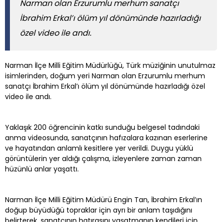
Narman olan Erzurumlu merhum sanatçı
İbrahim Erkal’ı ölüm yıl dönümünde hazırladığı
özel video ile andı.
Narman İlçe Milli Eğitim Müdürlüğü, Türk müziğinin unutulmaz
isimlerinden, doğum yeri Narman olan Erzurumlu merhum
sanatçı İbrahim Erkal’ı ölüm yıl dönümünde hazırladığı özel
video ile andı.
Yaklaşık 200 öğrencinin katkı sunduğu belgesel tadındaki
anma videosunda, sanatçının hafızalara kazınan eserlerine
ve hayatından anlamlı kesitlere yer verildi. Duygu yüklü
görüntülerin yer aldığı çalışma, izleyenlere zaman zaman
hüzünlü anlar yaşattı.
Narman İlçe Milli Eğitim Müdürü Engin Tan, İbrahim Erkal’ın
doğup büyüdüğü topraklar için ayrı bir anlam taşıdığını
belirterek, sanatçının hatırasını yaşatmanın kendileri için