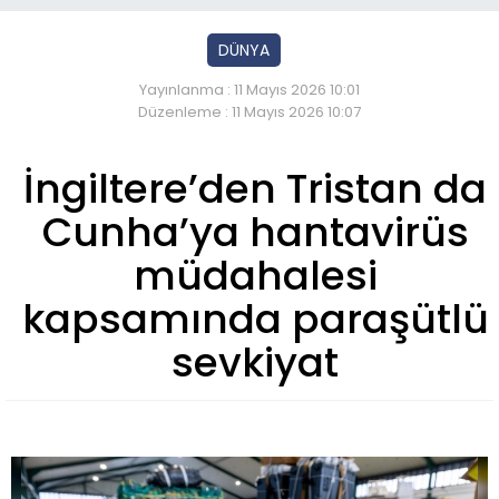
DÜNYA
Yayınlanma : 11 Mayıs 2026 10:01
Düzenleme : 11 Mayıs 2026 10:07
İngiltere’den Tristan da
Cunha’ya hantavirüs
müdahalesi
kapsamında paraşütlü
sevkiyat