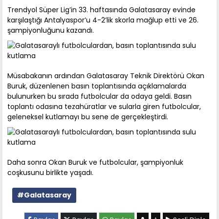
Trendyol Süper Lig’in 33. haftasında Galatasaray evinde
karşılaştığı Antalyaspor’u 4-2’lik skorla mağlup etti ve 26.
şampiyonluğunu kazandı.
Müsabakanın ardından Galatasaray Teknik Direktörü Okan
Buruk, düzenlenen basın toplantısında açıklamalarda
bulunurken bu sırada futbolcular da odaya geldi. Basın
toplantı odasına tezahüratlar ve sularla giren futbolcular,
geleneksel kutlamayı bu sene de gerçekleştirdi.
Daha sonra Okan Buruk ve futbolcular, şampiyonluk
coşkusunu birlikte yaşadı.
#Galatasaray