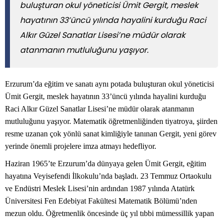
buluşturan okul yöneticisi Ümit Gergit, meslek
hayatının 33’üncü yılında hayalini kurduğu Raci
Alkır Güzel Sanatlar Lisesi’ne müdür olarak
atanmanın mutluluğunu yaşıyor.
Erzurum’da eğitim ve sanatı aynı potada buluşturan okul yöneticisi
Ümit Gergit, meslek hayatının 33’üncü yılında hayalini kurduğu
Raci Alkır Güzel Sanatlar Lisesi’ne müdür olarak atanmanın
mutluluğunu yaşıyor. Matematik öğretmenliğinden tiyatroya, şiirden
resme uzanan çok yönlü sanat kimliğiyle tanınan Gergit, yeni görev
yerinde önemli projelere imza atmayı hedefliyor.
Haziran 1965’te Erzurum’da dünyaya gelen Ümit Gergit, eğitim
hayatına Veyisefendi İlkokulu’nda başladı. 23 Temmuz Ortaokulu
ve Endüstri Meslek Lisesi’nin ardından 1987 yılında Atatürk
Üniversitesi Fen Edebiyat Fakültesi Matematik Bölümü’nden
mezun oldu. Öğretmenlik öncesinde üç yıl tıbbi mümessillik yapan