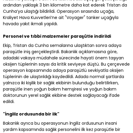
ardından yaklaşık 3 bin kilometre daha kat ederek Tristan da
Cunha’ya ulaştığı bildirildi. Operasyon sırasında uçağa,
Kraliyet Hava Kuvvetleri’ne ait "Voyager" tanker uçağıyla
havada yakıt ikmali yapıldı.
Personel ve tıbbi malzemeler paraşütle indirildi
Ekip, Tristan da Cunha semalarına ulaştıktan sonra adaya
paraşütle iniş gerçekleştirdi. Bakanlık açıklamasına göre,
adadaki vakaya müdahale sürecinde hayati önem taşıyan
oksijen tüplerinin sayısı da kritik seviyeye düştü. Bu çerçevede
operasyon kapsamında adaya paraşütlü sevkiyatla oksijen
tüplerinin de ulaştırıldığı kaydedildi. Adada normal şartlarda
yalnızca iki kişilik bir sağlık ekibinin bulunduğu belirtilirken,
paraşütle inen yoğun bakım hemşiresi ve yoğun bakım
doktorunun yerel sağlık ekibine destek sağlayacağı ifade
edildi.
"İngiliz ordusunda bir ilk"
Bakanlık ayrıca bu operasyonun İngiliz ordusunun insani
yardım kapsamında sağlık personelini ilk kez paraşütle bir