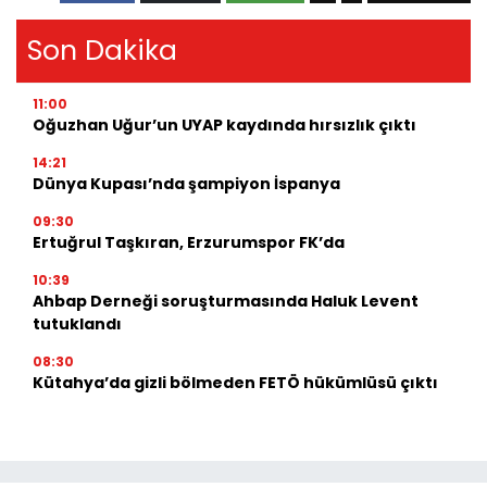
Son Dakika
11:00
Oğuzhan Uğur’un UYAP kaydında hırsızlık çıktı
14:21
Dünya Kupası’nda şampiyon İspanya
09:30
Ertuğrul Taşkıran, Erzurumspor FK’da
10:39
Ahbap Derneği soruşturmasında Haluk Levent
tutuklandı
08:30
Kütahya’da gizli bölmeden FETÖ hükümlüsü çıktı