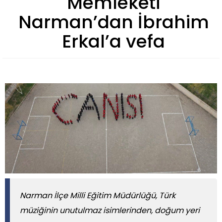
Memleketi
Narman’dan İbrahim
Erkal’a vefa
Narman İlçe Milli Eğitim Müdürlüğü, Türk
müziğinin unutulmaz isimlerinden, doğum yeri