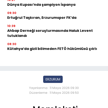
Dünya Kupası’nda şampiyon İspanya
09:30
Ertuğrul Taşkıran, Erzurumspor FK’da
10:39
Ahbap Derneği soruşturmasında Haluk Levent
tutuklandı
08:30
Kütahya’da gizli bölmeden FETÖ hükümlüsü çıktı
ERZURUM
Yayınlanma : 11 Mayıs 2026 09:30
Düzenleme : 11 Mayıs 2026 09:50