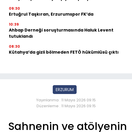
09:30
Ertuğrul Taşkıran, Erzurumspor FK’da
10:39
Ahbap Derneği soruşturmasında Haluk Levent
tutuklandı
08:30
Kütahya’da gizli bölmeden FETÖ hükümlüsü çıktı
ERZURUM
Yayınlanma : 11 Mayıs 2026 09:15
Düzenleme : 11 Mayıs 2026 09:15
Sahnenin ve atölyenin