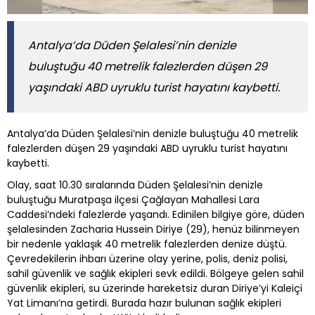
Antalya’da Düden Şelalesi’nin denizle
buluştuğu 40 metrelik falezlerden düşen 29
yaşındaki ABD uyruklu turist hayatını kaybetti.
Antalya’da Düden Şelalesi’nin denizle buluştuğu 40 metrelik
falezlerden düşen 29 yaşındaki ABD uyruklu turist hayatını
kaybetti.
Olay, saat 10.30 sıralarında Düden Şelalesi’nin denizle
buluştuğu Muratpaşa ilçesi Çağlayan Mahallesi Lara
Caddesi’ndeki falezlerde yaşandı. Edinilen bilgiye göre, düden
şelalesinden Zacharia Hussein Diriye (29), henüz bilinmeyen
bir nedenle yaklaşık 40 metrelik falezlerden denize düştü.
Çevredekilerin ihbarı üzerine olay yerine, polis, deniz polisi,
sahil güvenlik ve sağlık ekipleri sevk edildi. Bölgeye gelen sahil
güvenlik ekipleri, su üzerinde hareketsiz duran Diriye’yi Kaleiçi
Yat Limanı’na getirdi. Burada hazır bulunan sağlık ekipleri