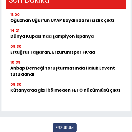
Son Dakika
11:00
Oğuzhan Uğur’un UYAP kaydında hırsızlık çıktı
14:21
Dünya Kupası’nda şampiyon İspanya
09:30
Ertuğrul Taşkıran, Erzurumspor FK’da
10:39
Ahbap Derneği soruşturmasında Haluk Levent
tutuklandı
08:30
Kütahya’da gizli bölmeden FETÖ hükümlüsü çıktı
ERZURUM