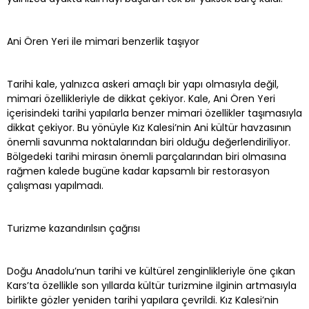
Ani Ören Yeri ile mimari benzerlik taşıyor
Tarihi kale, yalnızca askeri amaçlı bir yapı olmasıyla değil,
mimari özellikleriyle de dikkat çekiyor. Kale, Ani Ören Yeri
içerisindeki tarihi yapılarla benzer mimari özellikler taşımasıyla
dikkat çekiyor. Bu yönüyle Kız Kalesi’nin Ani kültür havzasının
önemli savunma noktalarından biri olduğu değerlendiriliyor.
Bölgedeki tarihi mirasın önemli parçalarından biri olmasına
rağmen kalede bugüne kadar kapsamlı bir restorasyon
çalışması yapılmadı.
Turizme kazandırılsın çağrısı
Doğu Anadolu’nun tarihi ve kültürel zenginlikleriyle öne çıkan
Kars’ta özellikle son yıllarda kültür turizmine ilginin artmasıyla
birlikte gözler yeniden tarihi yapılara çevrildi. Kız Kalesi’nin