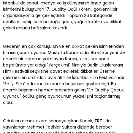
İstanbul’da sanat, medya ve iş dünyasının önde gelen
isimlerini buluşturan 17. Quality Ödül Töreni, görkemli bir
organizasyonla gerçekleştirildi. Toplam 26 kategoride
ödüllerin sahiplerini bulduğu gece, yoğun katılım ve dikkat
çekici anlarla hafızalara kazındı.
Gecenin en çok konuşulan ve en dikkat çeken isimlerinden
biri ise çocuk oyuncu Mustafa Konak oldu. Bu yıl kariyerinde
önemli bir sıçrama yakalayan Konak, kısa süre önce
başrolünde yer aldığı "Yerçekimi" filmiyle Berlin Uluslararası
Film Festivali seçkisine davet edilerek dikkatleri üzerine
çekmesinin ardından aynı film ile İstanbul Film Festivali’nde
"En İyi Film" ödülünü kazanma başarısını göstermişti. Bu
önemli başarının hemen ardından gelen "En Quality Çocuk
Oyuncu" ödülü, genç oyuncunun yükselişini taçlandırmış
oldu.
Ödülünü almak üzere sahneye çıkan Konak, TRT 1’de
yayınlanan Mehmet Fetihler Sultanı dizisinde beraber