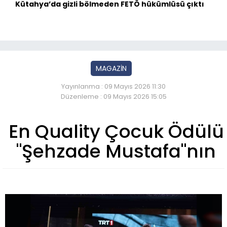
Kütahya’da gizli bölmeden FETÖ hükümlüsü çıktı
MAGAZİN
Yayınlanma : 09 Mayıs 2026 11:30
Düzenleme : 09 Mayıs 2026 15:05
En Quality Çocuk Ödülü
"Şehzade Mustafa"nın