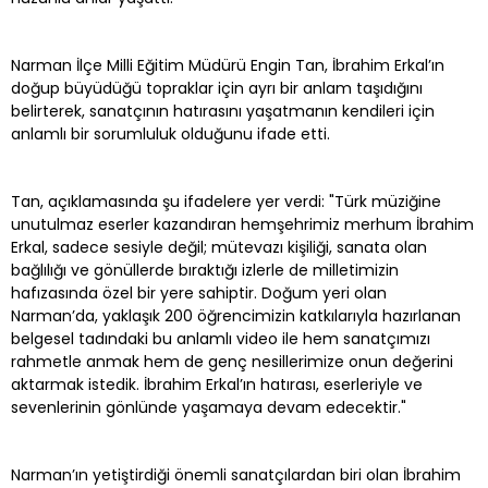
Narman İlçe Milli Eğitim Müdürü Engin Tan, İbrahim Erkal’ın
doğup büyüdüğü topraklar için ayrı bir anlam taşıdığını
belirterek, sanatçının hatırasını yaşatmanın kendileri için
anlamlı bir sorumluluk olduğunu ifade etti.
Tan, açıklamasında şu ifadelere yer verdi: "Türk müziğine
unutulmaz eserler kazandıran hemşehrimiz merhum İbrahim
Erkal, sadece sesiyle değil; mütevazı kişiliği, sanata olan
bağlılığı ve gönüllerde bıraktığı izlerle de milletimizin
hafızasında özel bir yere sahiptir. Doğum yeri olan
Narman’da, yaklaşık 200 öğrencimizin katkılarıyla hazırlanan
belgesel tadındaki bu anlamlı video ile hem sanatçımızı
rahmetle anmak hem de genç nesillerimize onun değerini
aktarmak istedik. İbrahim Erkal’ın hatırası, eserleriyle ve
sevenlerinin gönlünde yaşamaya devam edecektir."
Narman’ın yetiştirdiği önemli sanatçılardan biri olan İbrahim