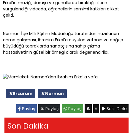
Erkal’ın müziği, duruşu ve gönüllerde bıraktığı izlerin
vurgulandığı videoda, öğrencilerin samimi katkıları dikkat
çekti.
Narman İlçe Milli Eğitim Müdürlüğü tarafından hazırlanan
anma çalışması, İbrahim Erkal’a duyulan vefanın ve doğup
büyüdüğü topraklarda sanatçısına sahip çıkma
hassasiyetinin güzel bir örneği olarak değerlendirildi.
#Erzurum
#Narman
A
Paylaş
Paylaş
Paylaş
Sesli Dinle
A
Son Dakika