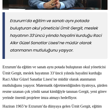
Erzurum’da eğitim ve sanatı aynı potada
buluşturan okul yöneticisi Ümit Gergit, meslek
hayatının 33’üncü yılında hayalini kurduğu Raci
Alkır Güzel Sanatlar Lisesi’ne müdür olarak
atanmanın mutluluğunu yaşıyor.
Erzurum’da eğitim ve sanatı aynı potada buluşturan okul yöneticisi
Ümit Gergit, meslek hayatının 33’üncü yılında hayalini kurduğu
Raci Alkır Güzel Sanatlar Lisesi’ne müdür olarak atanmanın
mutluluğunu yaşıyor. Matematik öğretmenliğinden tiyatroya, şiirden
resme uzanan çok yönlü sanat kimliğiyle tanınan Gergit, yeni görev
yerinde önemli projelere imza atmayı hedefliyor.
Haziran 1965’te Erzurum’da dünyaya gelen Ümit Gergit, eğitim