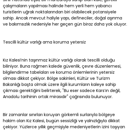
çalışmaların yapılması halinde hem yerli hem yabancı
turistlerin uğrak noktalarından biri olabilecek potansiyele
sahip. Ancak mevcut haliyle yapı, defineciler, doğal aşınma
ve bakımsızlık nedeniyle her geçen gün biraz daha yok oluyor.
Tescilli kültür varlığı ama koruma yetersiz
Kız Kalesi’nin taşınmaz kültür varlığı olarak tescilli olduğu
biliniyor. Buna rağmen kalede güvenlik, çevre düzenlemesi,
bilgilendirme tabelaları ve koruma önlemlerinin yetersiz
olması dikkat çekiyor. Bölge sakinleri, Kültür ve Turizm
Bakanlığı başta olmak üzere ilgili kurumların kaleye sahip
çıkması gerektiğini belirterek, "Bu eser sadece Kars’ın değil,
Anadolu tarihinin ortak mirasıdır" çağrısında bulunuyor.
Bir zamanlar sınırları koruyan görkemli surlarıyla bölgeye
hakim olan Kız Kalesi, bugün sessizliği ve yalnızlığıyla dikkat
çekiyor. Yüzlerce yıllık geçmişiyle medeniyetlerin izini taşıyan