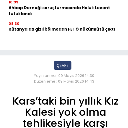
10:39
Ahbap Derneği soruşturmasında Haluk Levent
tutuklandı
08:30
Kütahya’da gizli bölmeden FETÖ hükümlüsü çıktı
ÇEVRE
Yayınlanma : 09 Mayıs 2026 14:30
Düzenleme : 09 Mayıs 2026 14:43
Kars’taki bin yıllık Kız
Kalesi yok olma
tehlikesiyle karşı