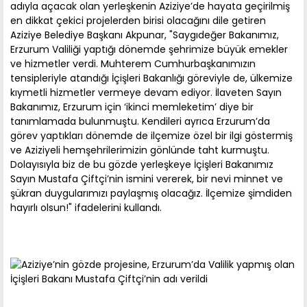
adıyla açacak olan yerleşkenin Aziziye’de hayata geçirilmiş
en dikkat çekici projelerden birisi olacağını dile getiren
Aziziye Belediye Başkanı Akpunar, "Saygıdeğer Bakanımız,
Erzurum Valiliği yaptığı dönemde şehrimize büyük emekler
ve hizmetler verdi. Muhterem Cumhurbaşkanımızın
tensipleriyle atandığı İçişleri Bakanlığı göreviyle de, ülkemize
kıymetli hizmetler vermeye devam ediyor. İlaveten Sayın
Bakanımız, Erzurum için ‘ikinci memleketim’ diye bir
tanımlamada bulunmuştu. Kendileri ayrıca Erzurum’da
görev yaptıkları dönemde de ilçemize özel bir ilgi göstermiş
ve Aziziyeli hemşehrilerimizin gönlünde taht kurmuştu.
Dolayısıyla biz de bu gözde yerleşkeye İçişleri Bakanımız
Sayın Mustafa Çiftçi’nin ismini vererek, bir nevi minnet ve
şükran duygularımızı paylaşmış olacağız. İlçemize şimdiden
hayırlı olsun!" ifadelerini kullandı.