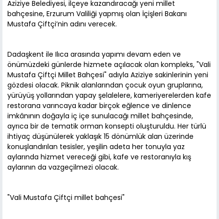
Aziziye Belediyesi, ilçeye kazandıracağı yeni millet
bahçesine, Erzurum Valiliği yapmış olan İçişleri Bakanı
Mustafa Çiftçi’nin adını verecek.
Dadaşkent ile Ilıca arasında yapımı devam eden ve
önümüzdeki günlerde hizmete açılacak olan kompleks, "Vali
Mustafa Çiftçi Millet Bahçesi" adıyla Aziziye sakinlerinin yeni
gözdesi olacak. Piknik alanlarından çocuk oyun gruplarına,
yürüyüş yollarından yapay şelalelere, kameriyerelerden kafe
restorana varıncaya kadar birçok eğlence ve dinlence
imkânının doğayla iç içe sunulacağı millet bahçesinde,
ayrıca bir de tematik orman konsepti oluşturuldu. Her türlü
ihtiyaç düşünülerek yaklaşık 15 dönümlük alan üzerinde
konuşlandırılan tesisler, yeşilin adeta her tonuyla yaz
aylarında hizmet vereceği gibi, kafe ve restoranıyla kış
aylarının da vazgeçilmezi olacak.
"Vali Mustafa Çiftçi millet bahçesi"