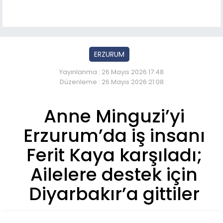
ERZURUM
Yayınlanma : 26 Mayıs 2026 17:48
Düzenleme : 26 Mayıs 2026 21:08
Anne Minguzi’yi
Erzurum’da iş insanı
Ferit Kaya karşıladı;
Ailelere destek için
Diyarbakır’a gittiler