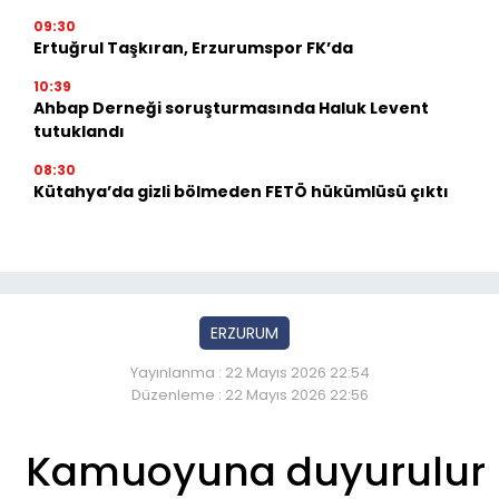
09:30
Ertuğrul Taşkıran, Erzurumspor FK’da
10:39
Ahbap Derneği soruşturmasında Haluk Levent
tutuklandı
08:30
Kütahya’da gizli bölmeden FETÖ hükümlüsü çıktı
ERZURUM
Yayınlanma : 22 Mayıs 2026 22:54
Düzenleme : 22 Mayıs 2026 22:56
Kamuoyuna duyurulur