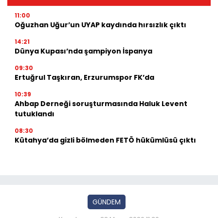
11:00
Oğuzhan Uğur’un UYAP kaydında hırsızlık çıktı
14:21
Dünya Kupası’nda şampiyon İspanya
09:30
Ertuğrul Taşkıran, Erzurumspor FK’da
10:39
Ahbap Derneği soruşturmasında Haluk Levent
tutuklandı
08:30
Kütahya’da gizli bölmeden FETÖ hükümlüsü çıktı
GÜNDEM