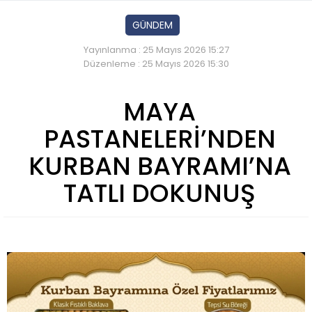
GÜNDEM
Yayınlanma : 25 Mayıs 2026 15:27
Düzenleme : 25 Mayıs 2026 15:30
MAYA
PASTANELERİ’NDEN
KURBAN BAYRAMI’NA
TATLI DOKUNUŞ