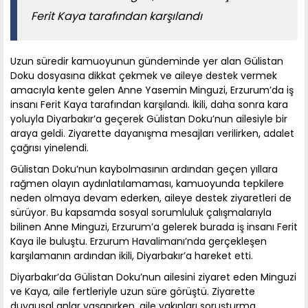
Ferit Kaya tarafından karşılandı
Uzun süredir kamuoyunun gündeminde yer alan Gülistan
Doku dosyasına dikkat çekmek ve aileye destek vermek
amacıyla kente gelen Anne Yasemin Minguzi, Erzurum’da iş
insanı Ferit Kaya tarafından karşılandı. İkili, daha sonra kara
yoluyla Diyarbakır’a geçerek Gülistan Doku’nun ailesiyle bir
araya geldi. Ziyarette dayanışma mesajları verilirken, adalet
çağrısı yinelendi.
Gülistan Doku’nun kaybolmasının ardından geçen yıllara
rağmen olayın aydınlatılamaması, kamuoyunda tepkilere
neden olmaya devam ederken, aileye destek ziyaretleri de
sürüyor. Bu kapsamda sosyal sorumluluk çalışmalarıyla
bilinen Anne Minguzi, Erzurum’a gelerek burada iş insanı Ferit
Kaya ile buluştu. Erzurum Havalimanı’nda gerçekleşen
karşılamanın ardından ikili, Diyarbakır’a hareket etti.
Diyarbakır’da Gülistan Doku’nun ailesini ziyaret eden Minguzi
ve Kaya, aile fertleriyle uzun süre görüştü. Ziyarette
duygusal anlar yaşanırken, aile yakınları soruşturma