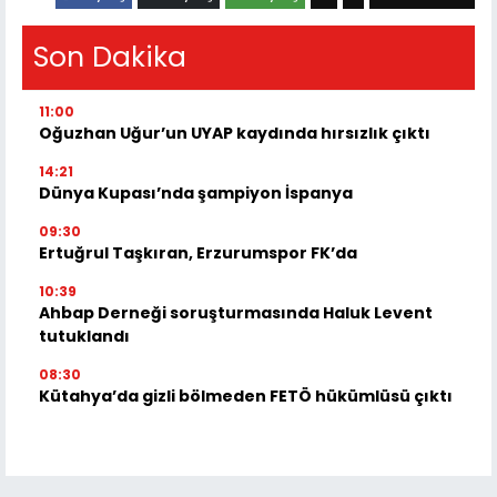
Son Dakika
11:00
Oğuzhan Uğur’un UYAP kaydında hırsızlık çıktı
14:21
Dünya Kupası’nda şampiyon İspanya
09:30
Ertuğrul Taşkıran, Erzurumspor FK’da
10:39
Ahbap Derneği soruşturmasında Haluk Levent
tutuklandı
08:30
Kütahya’da gizli bölmeden FETÖ hükümlüsü çıktı