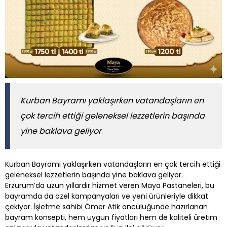
Kurban Bayramı yaklaşırken vatandaşların en
çok tercih ettiği geleneksel lezzetlerin başında
yine baklava geliyor
Kurban Bayramı yaklaşırken vatandaşların en çok tercih ettiği
geleneksel lezzetlerin başında yine baklava geliyor.
Erzurum’da uzun yıllardır hizmet veren Maya Pastaneleri, bu
bayramda da özel kampanyaları ve yeni ürünleriyle dikkat
çekiyor. İşletme sahibi Ömer Atik öncülüğünde hazırlanan
bayram konsepti, hem uygun fiyatları hem de kaliteli üretim