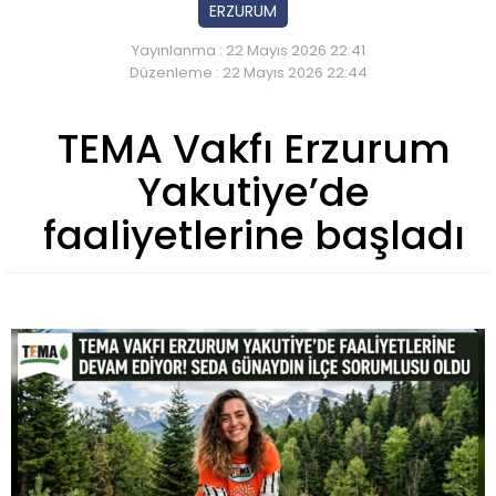
ERZURUM
Yayınlanma : 22 Mayıs 2026 22:41
Düzenleme : 22 Mayıs 2026 22:44
TEMA Vakfı Erzurum
Yakutiye’de
faaliyetlerine başladı