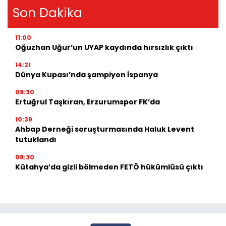
Son Dakika
11:00
Oğuzhan Uğur’un UYAP kaydında hırsızlık çıktı
14:21
Dünya Kupası’nda şampiyon İspanya
09:30
Ertuğrul Taşkıran, Erzurumspor FK’da
10:39
Ahbap Derneği soruşturmasında Haluk Levent
tutuklandı
08:30
Kütahya’da gizli bölmeden FETÖ hükümlüsü çıktı