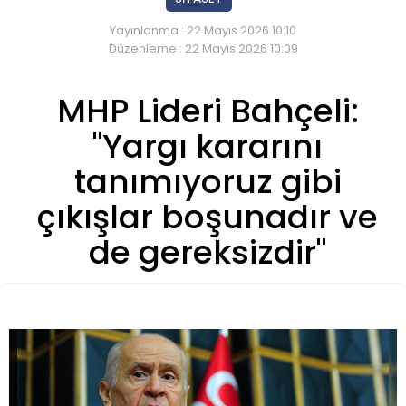
Yayınlanma : 22 Mayıs 2026 10:10
Düzenleme : 22 Mayıs 2026 10:09
MHP Lideri Bahçeli:
"Yargı kararını
tanımıyoruz gibi
çıkışlar boşunadır ve
de gereksizdir"