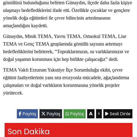
gönüllüsü bulunduğunu belirten Günaydın, ilçede daha fazla kişiye
ulaşmayı hedeflediklerini ifade etti. Özellikle çocuklar ve gençlere
yönelik doğa eğitimleri ile çevre bilincinin artırılmasının
amaçlandığını kaydetti.
Günaydın, Minik TEMA, Yavru TEMA, Ortaokul TEMA, Lise
TEMA ve Genç TEMA gruplarında gönüllü sayısını artırmayı
hedeflediklerini belirterek, “Topraklarımızın, su varlıklarımızın ve
doğal yaşamın korunması için hep birlikte çalışacağız” dedi.
TEMA Vakfı Erzurum Yakutiye İlçe Sorumluluğu ekibi, çevre
eğitimi faaliyetlerinin yanı sıra erozyonla mücadele, ağaçlandırma
çalışmaları ve doğal varlıkların korunmasına yönelik projeler
yürütecek.
A
Paylaş
Paylaş
Paylaş
Sesli Dinle
A
Son Dakika