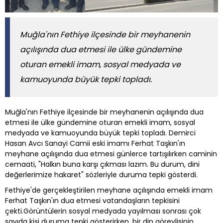
Muğla'nın Fethiye ilçesinde bir meyhanenin
açılışında dua etmesi ile ülke gündemine
oturan emekli imam, sosyal medyada ve
kamuoyunda büyük tepki topladı.
Muğla'nın Fethiye ilçesinde bir meyhanenin açılışında dua
etmesi ile ülke gündemine oturan emekli imam, sosyal
medyada ve kamuoyunda büyük tepki topladı. Demirci
Hasan Avcı Sanayi Camii eski imamı Ferhat Taşkın'ın
meyhane açılışında dua etmesi günlerce tartışılırken caminin
cemaati, "Halkın buna karşı çıkması lazım. Bu durum, dini
değerlerimize hakaret" sözleriyle duruma tepki gösterdi.
Fethiye'de gerçekleştirilen meyhane açılışında emekli imam
Ferhat Taşkın'ın dua etmesi vatandaşların tepkisini
çekti.Görüntülerin sosyal medyada yayılması sonrası çok
sayıda kişi duruma tepki gösterirken, bir din görevlisinin