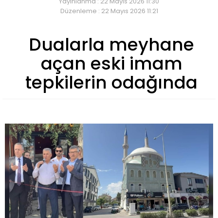
Yayınlanma : 22 Mayıs 2026 11:30
Düzenleme : 22 Mayıs 2026 11:21
Dualarla meyhane
açan eski imam
tepkilerin odağında