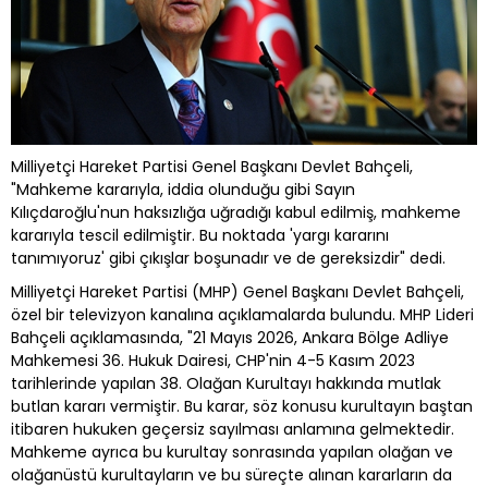
Milliyetçi Hareket Partisi Genel Başkanı Devlet Bahçeli,
"Mahkeme kararıyla, iddia olunduğu gibi Sayın
Kılıçdaroğlu'nun haksızlığa uğradığı kabul edilmiş, mahkeme
kararıyla tescil edilmiştir. Bu noktada 'yargı kararını
tanımıyoruz' gibi çıkışlar boşunadır ve de gereksizdir" dedi.
Milliyetçi Hareket Partisi (MHP) Genel Başkanı Devlet Bahçeli,
özel bir televizyon kanalına açıklamalarda bulundu. MHP Lideri
Bahçeli açıklamasında, "21 Mayıs 2026, Ankara Bölge Adliye
Mahkemesi 36. Hukuk Dairesi, CHP'nin 4-5 Kasım 2023
tarihlerinde yapılan 38. Olağan Kurultayı hakkında mutlak
butlan kararı vermiştir. Bu karar, söz konusu kurultayın baştan
itibaren hukuken geçersiz sayılması anlamına gelmektedir.
Mahkeme ayrıca bu kurultay sonrasında yapılan olağan ve
olağanüstü kurultayların ve bu süreçte alınan kararların da