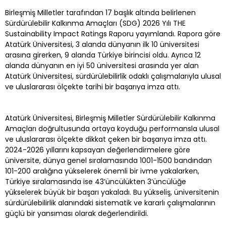
Birleşmiş Milletler tarafından 17 başlık altında belirlenen
Sürdürülebilir Kalkınma Amaçları (SDG) 2026 Yılı THE
Sustainability Impact Ratings Raporu yayımlandı. Rapora göre
Atatürk Üniversitesi, 3 alanda dünyanın ilk 10 üniversitesi
arasına girerken, 9 alanda Türkiye birincisi oldu. Ayrıca 12
alanda dünyanın en iyi 50 üniversitesi arasında yer alan
Atatürk Üniversitesi, sürdürülebilirlik odaklı çalışmalarıyla ulusal
ve uluslararası ölçekte tarihi bir başarıya imza attı.
Atatürk Üniversitesi, Birleşmiş Milletler Sürdürülebilir Kalkınma
Amaçları doğrultusunda ortaya koyduğu performansla ulusal
ve uluslararası ölçekte dikkat çeken bir başarıya imza attı.
2024-2026 yıllarını kapsayan değerlendirmelere göre
üniversite, dünya genel sıralamasında 1001-1500 bandından
101-200 aralığına yükselerek önemli bir ivme yakalarken,
Türkiye sıralamasında ise 43’üncülükten 3’üncülüğe
yükselerek büyük bir başarı yakaladı. Bu yükseliş, üniversitenin
sürdürülebilirlik alanındaki sistematik ve kararlı çalışmalarının
güçlü bir yansıması olarak değerlendirildi.