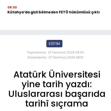
08:30
Kütahya’da gizli bölmeden FETÖ hükümlüsü çıktı
EĞİTİM
Yayınlanma : 01 Temmuz 2026 09:00
Düzenleme : 01 Temmuz 2026 08:51
Atatürk Üniversitesi
yine tarih yazdı:
Uluslararası başarıda
tarihî sıçrama