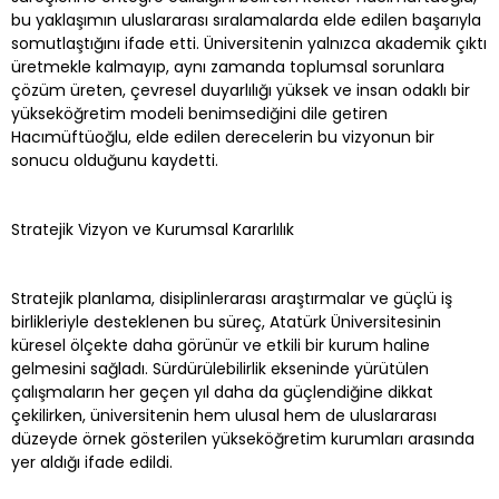
bu yaklaşımın uluslararası sıralamalarda elde edilen başarıyla
somutlaştığını ifade etti. Üniversitenin yalnızca akademik çıktı
üretmekle kalmayıp, aynı zamanda toplumsal sorunlara
çözüm üreten, çevresel duyarlılığı yüksek ve insan odaklı bir
yükseköğretim modeli benimsediğini dile getiren
Hacımüftüoğlu, elde edilen derecelerin bu vizyonun bir
sonucu olduğunu kaydetti.
Stratejik Vizyon ve Kurumsal Kararlılık
Stratejik planlama, disiplinlerarası araştırmalar ve güçlü iş
birlikleriyle desteklenen bu süreç, Atatürk Üniversitesinin
küresel ölçekte daha görünür ve etkili bir kurum haline
gelmesini sağladı. Sürdürülebilirlik ekseninde yürütülen
çalışmaların her geçen yıl daha da güçlendiğine dikkat
çekilirken, üniversitenin hem ulusal hem de uluslararası
düzeyde örnek gösterilen yükseköğretim kurumları arasında
yer aldığı ifade edildi.