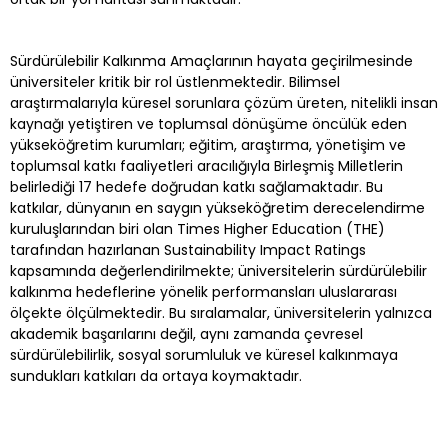
Sürdürülebilir Kalkınma Amaçlarının hayata geçirilmesinde
üniversiteler kritik bir rol üstlenmektedir. Bilimsel
araştırmalarıyla küresel sorunlara çözüm üreten, nitelikli insan
kaynağı yetiştiren ve toplumsal dönüşüme öncülük eden
yükseköğretim kurumları; eğitim, araştırma, yönetişim ve
toplumsal katkı faaliyetleri aracılığıyla Birleşmiş Milletlerin
belirlediği 17 hedefe doğrudan katkı sağlamaktadır. Bu
katkılar, dünyanın en saygın yükseköğretim derecelendirme
kuruluşlarından biri olan Times Higher Education (THE)
tarafından hazırlanan Sustainability Impact Ratings
kapsamında değerlendirilmekte; üniversitelerin sürdürülebilir
kalkınma hedeflerine yönelik performansları uluslararası
ölçekte ölçülmektedir. Bu sıralamalar, üniversitelerin yalnızca
akademik başarılarını değil, aynı zamanda çevresel
sürdürülebilirlik, sosyal sorumluluk ve küresel kalkınmaya
sundukları katkıları da ortaya koymaktadır.