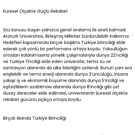
Küresel Ölçekte Güçlü Rekabet
Söz konusu başarı yalnızca genel sıralama ile sınırlı kalmadı.
Atatürk Üniversitesi, Birleşmiş Milletler Sürdürülebilir Kalkınma
Hedefleri kapsamında birçok başlıkta Türkiye birinciliği elde
ederek çok yönlü bir performans ortaya koydu. Yoksulluğun
ortadan kaldırılmasına yönelik çalışmalarıyla dünya 22’nciliği
ve Türkiye 1’inciliği elde eden üniversite, temiz su ve
sanitasyon alanında da ülke liderliğini üstlendi. Bunun yanı sıra
erişilebilir ve temiz enerji alanında dünya 3’üncülüğü, insana
yakışır iş ve ekonomik büyüme alanında dünya 5’inciliği ve
eşitsizliklerin azaltılması alanında dünya 8’inciliği gibi üst
düzey dereceler elde edilmesi, üniversitenin küresel ölçekte
rekabet gücünü açıkça ortaya koydu.
Birçok Alanda Türkiye Birinciliği