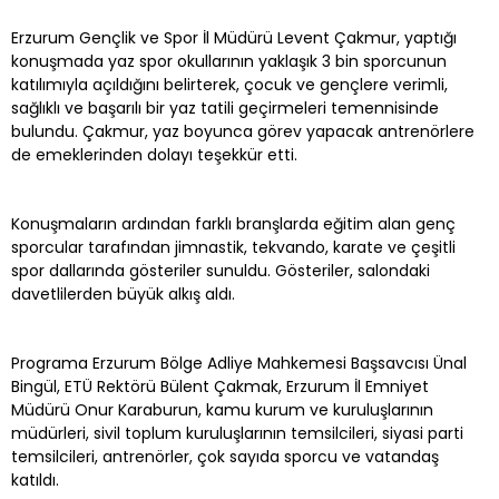
Erzurum Gençlik ve Spor İl Müdürü Levent Çakmur, yaptığı
konuşmada yaz spor okullarının yaklaşık 3 bin sporcunun
katılımıyla açıldığını belirterek, çocuk ve gençlere verimli,
sağlıklı ve başarılı bir yaz tatili geçirmeleri temennisinde
bulundu. Çakmur, yaz boyunca görev yapacak antrenörlere
de emeklerinden dolayı teşekkür etti.
Konuşmaların ardından farklı branşlarda eğitim alan genç
sporcular tarafından jimnastik, tekvando, karate ve çeşitli
spor dallarında gösteriler sunuldu. Gösteriler, salondaki
davetlilerden büyük alkış aldı.
Programa Erzurum Bölge Adliye Mahkemesi Başsavcısı Ünal
Bingül, ETÜ Rektörü Bülent Çakmak, Erzurum İl Emniyet
Müdürü Onur Karaburun, kamu kurum ve kuruluşlarının
müdürleri, sivil toplum kuruluşlarının temsilcileri, siyasi parti
temsilcileri, antrenörler, çok sayıda sporcu ve vatandaş
katıldı.