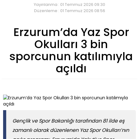
Yayınlanma : 01 Temmuz 2026 09:30
Düzenleme : 01 Temmuz 2026 08:56
Erzurum’da Yaz Spor
Okulları 3 bin
sporcunun katılımıyla
açıldı
Gençlik ve Spor Bakanlığı tarafından 81 ilde eş
zamanlı olarak düzenlenen Yaz Spor Okulları’nın