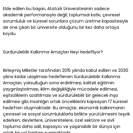
Elde edilen bu başarı, Atatürk Üniversitesinin sadece
akademik performansıyla değil; toplumsal katkı, çevresel
sorumluluk ve küresel sorunlara çözüm üretme kapasitesiyle
de öne çıkan bir üniversite olduğunu bir kez daha ortaya
koydu.
Sürdürülebilir Kalkınma Amaçları Neyi Hedefliyor?
Birleşmiş Milletler tarafından 2015 yılında kabul edilen ve 2030
yılına kadar ulaşılması hedeflenen Sürdürülebilir Kalkınma
Amaçları; yoksulluğun sona erdirilmesi, kaliteli eğitimin
yaygınlaştırılması, iklim değişikliğiyle mücadele edilmesi,
eşitsizliklerin azaltılması ve sürdürülebilir bir gelecek inşa
edilmesi gibi insanlığın ortak önceliklerini kapsayan 17 küresel
hedeften oluşmaktadır. Bu amaçlar, ekonomik kalkınmanın
çevresel ve sosyal sorumluluklarla birlikte yürütülmesini teşvik
ederken; devletlere, üniversitelere, özel sektöre ve sivil
topluma daha adil, kapsayıcı ve yaşanabilir bir dünya için
ortak bir yol haritası sunmaktadır.