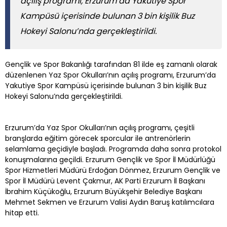
açılış programı, Erzurum’da Yakutiye Spor
Kampüsü içerisinde bulunan 3 bin kişilik Buz
Hokeyi Salonu’nda gerçekleştirildi.
Gençlik ve Spor Bakanlığı tarafından 81 ilde eş zamanlı olarak
düzenlenen Yaz Spor Okulları’nın açılış programı, Erzurum’da
Yakutiye Spor Kampüsü içerisinde bulunan 3 bin kişilik Buz
Hokeyi Salonu’nda gerçekleştirildi.
Erzurum’da Yaz Spor Okulları’nın açılış programı, çeşitli
branşlarda eğitim görecek sporcular ile antrenörlerin
selamlama geçidiyle başladı. Programda daha sonra protokol
konuşmalarına geçildi. Erzurum Gençlik ve Spor İl Müdürlüğü
Spor Hizmetleri Müdürü Erdoğan Dönmez, Erzurum Gençlik ve
Spor İl Müdürü Levent Çakmur, AK Parti Erzurum İl Başkanı
İbrahim Küçükoğlu, Erzurum Büyükşehir Belediye Başkanı
Mehmet Sekmen ve Erzurum Valisi Aydın Baruş katılımcılara
hitap etti.