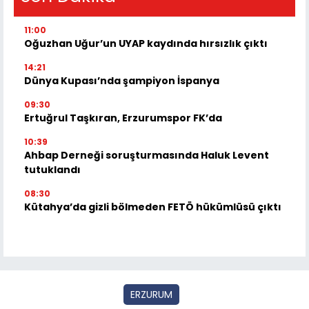
11:00
Oğuzhan Uğur’un UYAP kaydında hırsızlık çıktı
14:21
Dünya Kupası’nda şampiyon İspanya
09:30
Ertuğrul Taşkıran, Erzurumspor FK’da
10:39
Ahbap Derneği soruşturmasında Haluk Levent
tutuklandı
08:30
Kütahya’da gizli bölmeden FETÖ hükümlüsü çıktı
ERZURUM