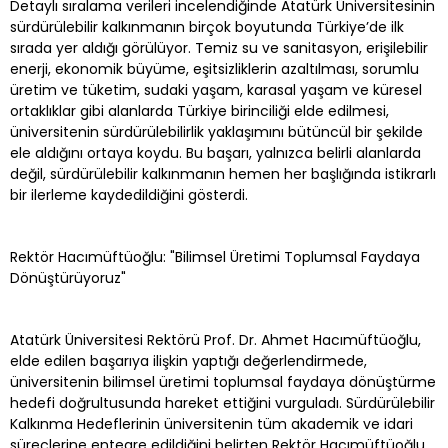
Detaylı sıralama verileri incelendiğinde Atatürk Üniversitesinin
sürdürülebilir kalkınmanın birçok boyutunda Türkiye’de ilk
sırada yer aldığı görülüyor. Temiz su ve sanitasyon, erişilebilir
enerji, ekonomik büyüme, eşitsizliklerin azaltılması, sorumlu
üretim ve tüketim, sudaki yaşam, karasal yaşam ve küresel
ortaklıklar gibi alanlarda Türkiye birinciliği elde edilmesi,
üniversitenin sürdürülebilirlik yaklaşımını bütüncül bir şekilde
ele aldığını ortaya koydu. Bu başarı, yalnızca belirli alanlarda
değil, sürdürülebilir kalkınmanın hemen her başlığında istikrarlı
bir ilerleme kaydedildiğini gösterdi.
Rektör Hacımüftüoğlu: "Bilimsel Üretimi Toplumsal Faydaya
Dönüştürüyoruz"
Atatürk Üniversitesi Rektörü Prof. Dr. Ahmet Hacımüftüoğlu,
elde edilen başarıya ilişkin yaptığı değerlendirmede,
üniversitenin bilimsel üretimi toplumsal faydaya dönüştürme
hedefi doğrultusunda hareket ettiğini vurguladı. Sürdürülebilir
Kalkınma Hedeflerinin üniversitenin tüm akademik ve idari
süreçlerine entegre edildiğini belirten Rektör Hacımüftüoğlu,