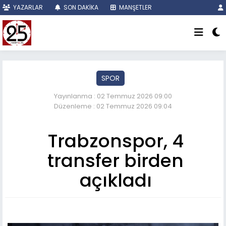
YAZARLAR
SON DAKİKA
MANŞETLER
SPOR
Yayınlanma : 02 Temmuz 2026 09:00
Düzenleme : 02 Temmuz 2026 09:04
Trabzonspor, 4
transfer birden
açıkladı