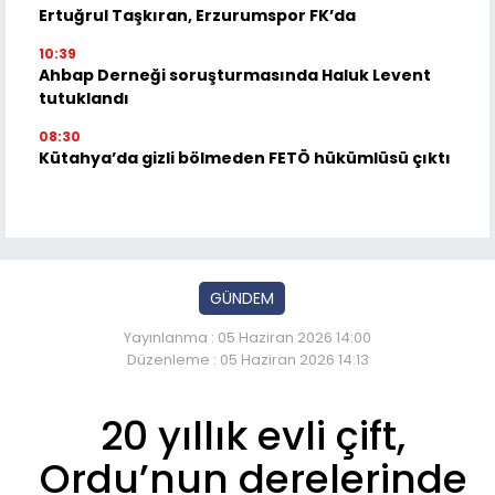
Ertuğrul Taşkıran, Erzurumspor FK’da
10:39
Ahbap Derneği soruşturmasında Haluk Levent
tutuklandı
08:30
Kütahya’da gizli bölmeden FETÖ hükümlüsü çıktı
GÜNDEM
Yayınlanma : 05 Haziran 2026 14:00
Düzenleme : 05 Haziran 2026 14:13
20 yıllık evli çift,
Ordu’nun derelerinde