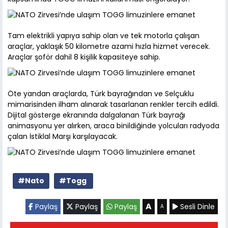
Tam elektrikli yapıya sahip olan ve tek motorla çalışan
araçlar, yaklaşık 50 kilometre azami hızla hizmet verecek.
Araçlar şoför dahil 8 kişilik kapasiteye sahip.
Öte yandan araçlarda, Türk bayrağından ve Selçuklu
mimarisinden ilham alınarak tasarlanan renkler tercih edildi.
Dijital gösterge ekranında dalgalanan Türk bayrağı
animasyonu yer alırken, araca binildiğinde yolcuları radyoda
çalan İstiklal Marşı karşılayacak.
#Nato
#Togg
A
Paylaş
Paylaş
Paylaş
Sesli Dinle
A