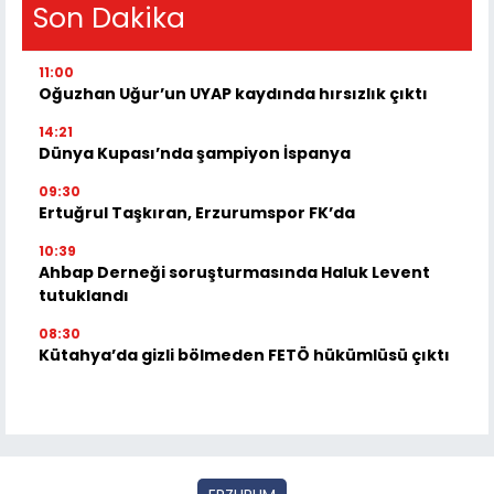
Son Dakika
11:00
Oğuzhan Uğur’un UYAP kaydında hırsızlık çıktı
14:21
Dünya Kupası’nda şampiyon İspanya
09:30
Ertuğrul Taşkıran, Erzurumspor FK’da
10:39
Ahbap Derneği soruşturmasında Haluk Levent
tutuklandı
08:30
Kütahya’da gizli bölmeden FETÖ hükümlüsü çıktı