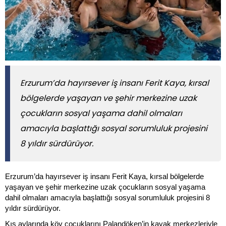
Erzurum’da hayırsever iş insanı Ferit Kaya, kırsal
bölgelerde yaşayan ve şehir merkezine uzak
çocukların sosyal yaşama dahil olmaları
amacıyla başlattığı sosyal sorumluluk projesini
8 yıldır sürdürüyor.
Erzurum’da hayırsever iş insanı Ferit Kaya, kırsal bölgelerde
yaşayan ve şehir
merkezine uzak çocukların sosyal yaşama
dahil olmaları amacıyla başlattığı sosyal
sorumluluk projesini 8
yıldır sürdürüyor.
Kış aylarında köy çocuklarını Palandöken’in
kayak merkezleriyle