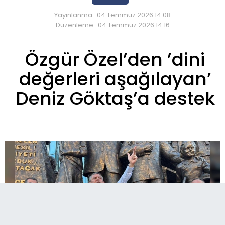
Yayınlanma : 04 Temmuz 2026 14:08
Düzenleme : 04 Temmuz 2026 14:16
Özgür Özel’den ’dini
değerleri aşağılayan’
Deniz Göktaş’a destek