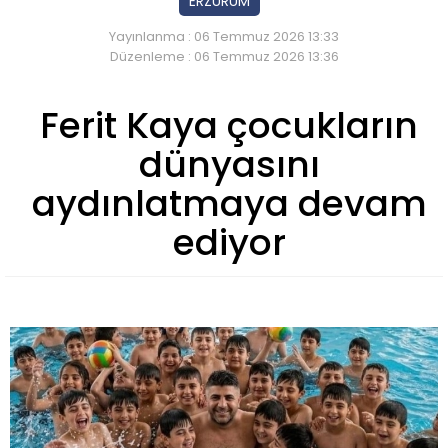
ERZURUM
Yayınlanma : 06 Temmuz 2026 13:33
Düzenleme : 06 Temmuz 2026 13:36
Ferit Kaya çocukların
dünyasını
aydınlatmaya devam
ediyor