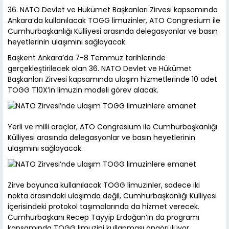
36. NATO Devlet ve Hükümet Başkanları Zirvesi kapsamında
Ankara’da kullanılacak TOGG limuzinler, ATO Congresium ile
Cumhurbaşkanlığı Külliyesi arasında delegasyonlar ve basın
heyetlerinin ulaşımını sağlayacak.
Başkent Ankara’da 7-8 Temmuz tarihlerinde
gerçekleştirilecek olan 36. NATO Devlet ve Hükümet
Başkanları Zirvesi kapsamında ulaşım hizmetlerinde 10 adet
TOGG T10X’in limuzin modeli görev alacak.
Yerli ve milli araçlar, ATO Congresium ile Cumhurbaşkanlığı
Külliyesi arasında delegasyonlar ve basın heyetlerinin
ulaşımını sağlayacak.
Zirve boyunca kullanılacak TOGG limuzinler, sadece iki
nokta arasındaki ulaşımda değil, Cumhurbaşkanlığı Külliyesi
içerisindeki protokol taşımalarında da hizmet verecek.
Cumhurbaşkanı Recep Tayyip Erdoğan’ın da programı
kapsamında TOGG limuzini kullanması öngörülüyor.