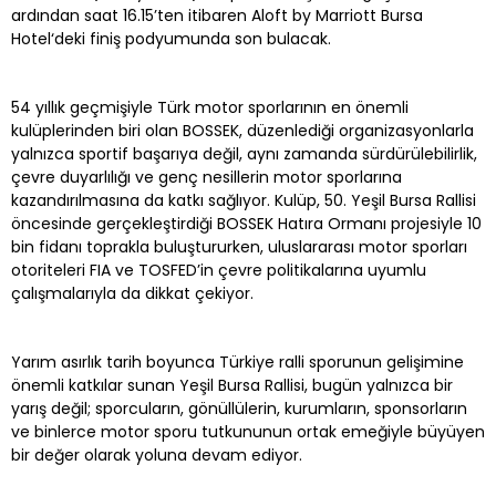
ardından saat 16.15’ten itibaren Aloft by Marriott Bursa
Hotel‘deki finiş podyumunda son bulacak.
54 yıllık geçmişiyle Türk motor sporlarının en önemli
kulüplerinden biri olan BOSSEK, düzenlediği organizasyonlarla
yalnızca sportif başarıya değil, aynı zamanda sürdürülebilirlik,
çevre duyarlılığı ve genç nesillerin motor sporlarına
kazandırılmasına da katkı sağlıyor. Kulüp, 50. Yeşil Bursa Rallisi
öncesinde gerçekleştirdiği BOSSEK Hatıra Ormanı projesiyle 10
bin fidanı toprakla buluştururken, uluslararası motor sporları
otoriteleri FIA ve TOSFED’in çevre politikalarına uyumlu
çalışmalarıyla da dikkat çekiyor.
Yarım asırlık tarih boyunca Türkiye ralli sporunun gelişimine
önemli katkılar sunan Yeşil Bursa Rallisi, bugün yalnızca bir
yarış değil; sporcuların, gönüllülerin, kurumların, sponsorların
ve binlerce motor sporu tutkununun ortak emeğiyle büyüyen
bir değer olarak yoluna devam ediyor.