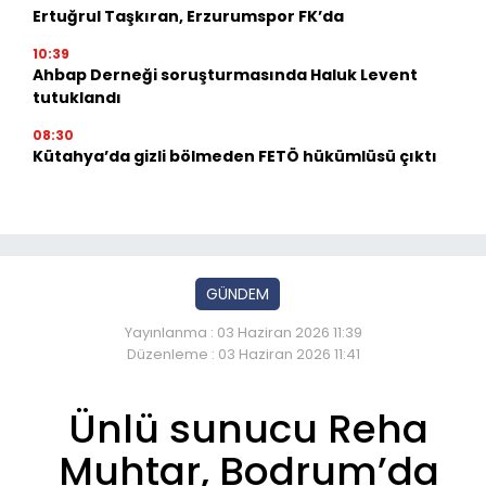
Ertuğrul Taşkıran, Erzurumspor FK’da
10:39
Ahbap Derneği soruşturmasında Haluk Levent
tutuklandı
08:30
Kütahya’da gizli bölmeden FETÖ hükümlüsü çıktı
GÜNDEM
Yayınlanma : 03 Haziran 2026 11:39
Düzenleme : 03 Haziran 2026 11:41
Ünlü sunucu Reha
Muhtar, Bodrum’da