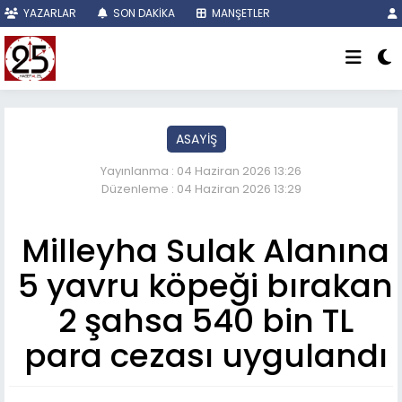
YAZARLAR
SON DAKİKA
MANŞETLER
ASAYİŞ
Yayınlanma : 04 Haziran 2026 13:26
Düzenleme : 04 Haziran 2026 13:29
Milleyha Sulak Alanına
5 yavru köpeği bırakan
2 şahsa 540 bin TL
para cezası uygulandı