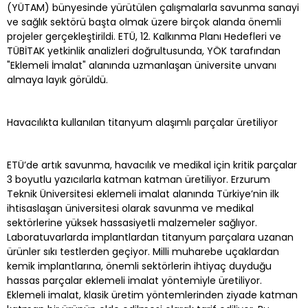
(YÜTAM) bünyesinde yürütülen çalışmalarla savunma sanayi
ve sağlık sektörü başta olmak üzere birçok alanda önemli
projeler gerçekleştirildi. ETÜ, 12. Kalkınma Planı Hedefleri ve
TÜBİTAK yetkinlik analizleri doğrultusunda, YÖK tarafından
"Eklemeli İmalat" alanında uzmanlaşan üniversite unvanı
almaya layık görüldü.
Havacılıkta kullanılan titanyum alaşımlı parçalar üretiliyor
ETÜ’de artık savunma, havacılık ve medikal için kritik parçalar
3 boyutlu yazıcılarla katman katman üretiliyor. Erzurum
Teknik Üniversitesi eklemeli imalat alanında Türkiye’nin ilk
ihtisaslaşan üniversitesi olarak savunma ve medikal
sektörlerine yüksek hassasiyetli malzemeler sağlıyor.
Laboratuvarlarda implantlardan titanyum parçalara uzanan
ürünler sıkı testlerden geçiyor. Milli muharebe uçaklardan
kemik implantlarına, önemli sektörlerin ihtiyaç duyduğu
hassas parçalar eklemeli imalat yöntemiyle üretiliyor.
Eklemeli imalat, klasik üretim yöntemlerinden ziyade katman