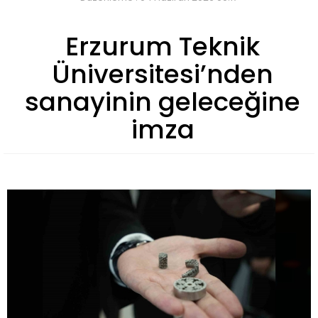
Erzurum Teknik
Üniversitesi’nden
sanayinin geleceğine
imza