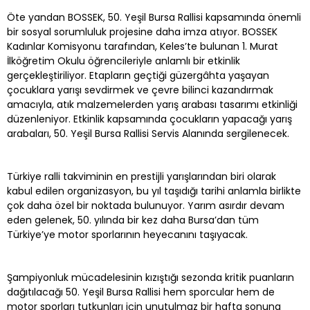
Öte yandan BOSSEK, 50. Yeşil Bursa Rallisi kapsamında önemli
bir sosyal sorumluluk projesine daha imza atıyor. BOSSEK
Kadınlar Komisyonu tarafından, Keles’te bulunan 1. Murat
İlköğretim Okulu öğrencileriyle anlamlı bir etkinlik
gerçekleştiriliyor. Etapların geçtiği güzergâhta yaşayan
çocuklara yarışı sevdirmek ve çevre bilinci kazandırmak
amacıyla, atık malzemelerden yarış arabası tasarımı etkinliği
düzenleniyor. Etkinlik kapsamında çocukların yapacağı yarış
arabaları, 50. Yeşil Bursa Rallisi Servis Alanında sergilenecek.
Türkiye ralli takviminin en prestijli yarışlarından biri olarak
kabul edilen organizasyon, bu yıl taşıdığı tarihi anlamla birlikte
çok daha özel bir noktada bulunuyor. Yarım asırdır devam
eden gelenek, 50. yılında bir kez daha Bursa’dan tüm
Türkiye’ye motor sporlarının heyecanını taşıyacak.
Şampiyonluk mücadelesinin kızıştığı sezonda kritik puanların
dağıtılacağı 50. Yeşil Bursa Rallisi hem sporcular hem de
motor sporları tutkunları için unutulmaz bir hafta sonuna