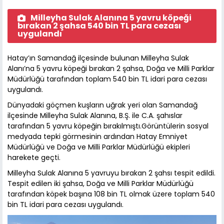
Milleyha Sulak Alanına 5 yavru köpeği
bırakan 2 şahsa 540 bin TL para cezası
uygulandı
Hatay’ın Samandağ ilçesinde bulunan Milleyha Sulak
Alanı’na 5 yavru köpeği bırakan 2 şahsa, Doğa ve Milli Parklar
Müdürlüğü tarafından toplam 540 bin TL idari para cezası
uygulandı.
Dünyadaki göçmen kuşların uğrak yeri olan Samandağ
ilçesinde Milleyha Sulak Alanına, B.Ş. ile C.A. şahıslar
tarafından 5 yavru köpeğin bırakılmıştı.Görüntülerin sosyal
medyada tepki görmesinin ardından Hatay Emniyet
Müdürlüğü ve Doğa ve Milli Parklar Müdürlüğü ekipleri
harekete geçti.
Milleyha Sulak Alanına 5 yavruyu bırakan 2 şahsı tespit edildi.
Tespit edilen iki şahsa, Doğa ve Milli Parklar Müdürlüğü
tarafından köpek başına 108 bin TL olmak üzere toplam 540
bin TL idari para cezası uygulandı.