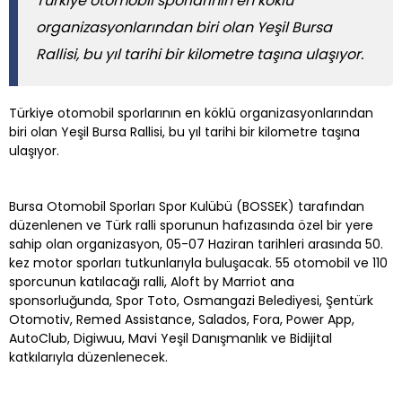
Türkiye otomobil sporlarının en köklü
organizasyonlarından biri olan Yeşil Bursa
Rallisi, bu yıl tarihi bir kilometre taşına ulaşıyor.
Türkiye otomobil sporlarının en köklü organizasyonlarından
biri olan Yeşil Bursa Rallisi, bu yıl tarihi bir kilometre taşına
ulaşıyor.
Bursa Otomobil Sporları Spor Kulübü (BOSSEK) tarafından
düzenlenen ve Türk ralli sporunun hafızasında özel bir yere
sahip olan organizasyon, 05-07 Haziran tarihleri arasında 50.
kez motor sporları tutkunlarıyla buluşacak. 55 otomobil ve 110
sporcunun katılacağı ralli, Aloft by Marriot ana
sponsorluğunda, Spor Toto, Osmangazi Belediyesi, Şentürk
Otomotiv, Remed Assistance, Salados, Fora, Power App,
AutoClub, Digiwuu, Mavi Yeşil Danışmanlık ve Bidijital
katkılarıyla düzenlenecek.