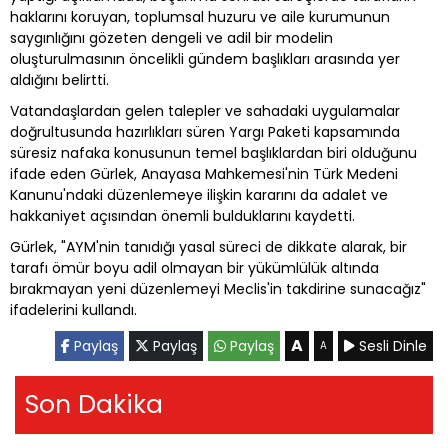
haklarını koruyan, toplumsal huzuru ve aile kurumunun
saygınlığını gözeten dengeli ve adil bir modelin
oluşturulmasının öncelikli gündem başlıkları arasında yer
aldığını belirtti.
Vatandaşlardan gelen talepler ve sahadaki uygulamalar
doğrultusunda hazırlıkları süren Yargı Paketi kapsamında
süresiz nafaka konusunun temel başlıklardan biri olduğunu
ifade eden Gürlek, Anayasa Mahkemesi'nin Türk Medeni
Kanunu'ndaki düzenlemeye ilişkin kararını da adalet ve
hakkaniyet açısından önemli bulduklarını kaydetti.
Gürlek, "AYM'nin tanıdığı yasal süreci de dikkate alarak, bir
tarafı ömür boyu adil olmayan bir yükümlülük altında
bırakmayan yeni düzenlemeyi Meclis'in takdirine sunacağız"
ifadelerini kullandı.
A
Paylaş
Paylaş
Paylaş
Sesli Dinle
A
Son Dakika