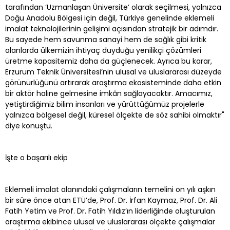
tarafından ‘Uzmanlaşan Üniversite’ olarak seçilmesi, yalnızca
Doğu Anadolu Bölgesi için değil, Türkiye genelinde eklemeli
imalat teknolojilerinin gelişimi açısından stratejik bir adımdır.
Bu sayede hem savunma sanayi hem de sağlık gibi kritik
alanlarda ülkemizin ihtiyaç duyduğu yenilikçi çözümleri
üretme kapasitemiz daha da güçlenecek. Ayrıca bu karar,
Erzurum Teknik Üniversitesi’nin ulusal ve uluslararası düzeyde
görünürlüğünü artırarak araştırma ekosisteminde daha etkin
bir aktör haline gelmesine imkân sağlayacaktır. Amacımız,
yetiştirdiğimiz bilim insanları ve yürüttüğümüz projelerle
yalnızca bölgesel değil, küresel ölçekte de söz sahibi olmaktır"
diye konuştu.
İşte o başarılı ekip
Eklemeli imalat alanındaki çalışmaların temelini on yılı aşkın
bir süre önce atan ETÜ’de, Prof. Dr. İrfan Kaymaz, Prof. Dr. Ali
Fatih Yetim ve Prof. Dr. Fatih Yıldız’ın liderliğinde oluşturulan
araştırma ekibince ulusal ve uluslararası ölçekte çalışmalar