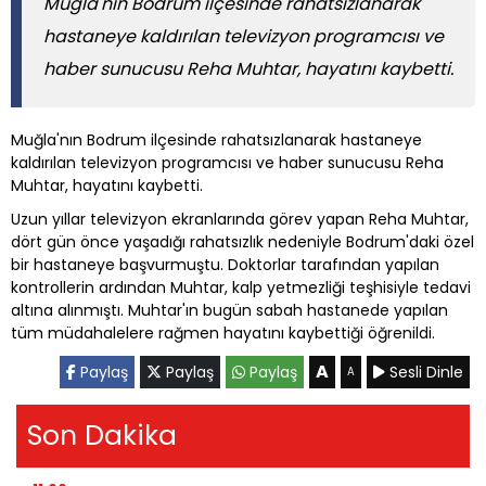
Muğla'nın Bodrum ilçesinde rahatsızlanarak
hastaneye kaldırılan televizyon programcısı ve
haber sunucusu Reha Muhtar, hayatını kaybetti.
Muğla'nın Bodrum ilçesinde rahatsızlanarak hastaneye
kaldırılan televizyon programcısı ve haber sunucusu Reha
Muhtar, hayatını kaybetti.
Uzun yıllar televizyon ekranlarında görev yapan Reha Muhtar,
dört gün önce yaşadığı rahatsızlık nedeniyle Bodrum'daki özel
bir hastaneye başvurmuştu. Doktorlar tarafından yapılan
kontrollerin ardından Muhtar, kalp yetmezliği teşhisiyle tedavi
altına alınmıştı. Muhtar'ın bugün sabah hastanede yapılan
tüm müdahalelere rağmen hayatını kaybettiği öğrenildi.
A
Paylaş
Paylaş
Paylaş
Sesli Dinle
A
Son Dakika