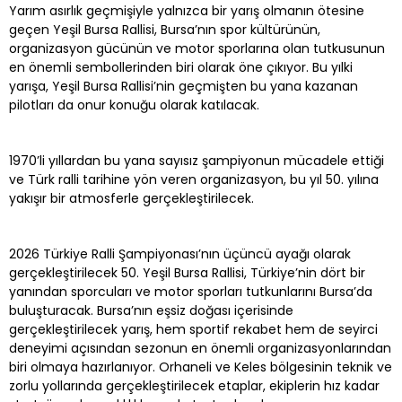
Yarım asırlık geçmişiyle yalnızca bir yarış olmanın ötesine
geçen Yeşil Bursa Rallisi, Bursa’nın spor kültürünün,
organizasyon gücünün ve motor sporlarına olan tutkusunun
en önemli sembollerinden biri olarak öne çıkıyor. Bu yılki
yarışa, Yeşil Bursa Rallisi’nin geçmişten bu yana kazanan
pilotları da onur konuğu olarak katılacak.
1970’li yıllardan bu yana sayısız şampiyonun mücadele ettiği
ve Türk ralli tarihine yön veren organizasyon, bu yıl 50. yılına
yakışır bir atmosferle gerçekleştirilecek.
2026 Türkiye Ralli Şampiyonası’nın üçüncü ayağı olarak
gerçekleştirilecek 50. Yeşil Bursa Rallisi, Türkiye’nin dört bir
yanından sporcuları ve motor sporları tutkunlarını Bursa’da
buluşturacak. Bursa’nın eşsiz doğası içerisinde
gerçekleştirilecek yarış, hem sportif rekabet hem de seyirci
deneyimi açısından sezonun en önemli organizasyonlarından
biri olmaya hazırlanıyor. Orhaneli ve Keles bölgesinin teknik ve
zorlu yollarında gerçekleştirilecek etaplar, ekiplerin hız kadar