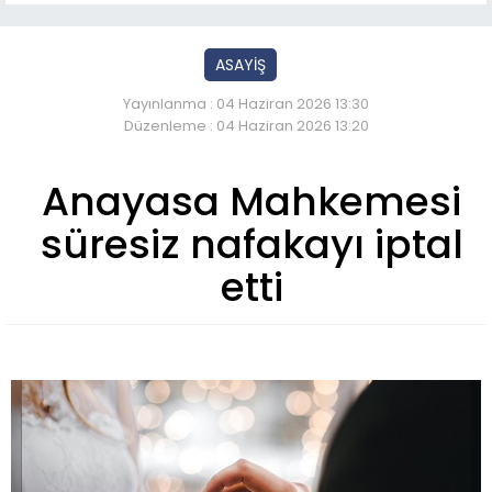
ASAYİŞ
Yayınlanma : 04 Haziran 2026 13:30
Düzenleme : 04 Haziran 2026 13:20
Anayasa Mahkemesi
süresiz nafakayı iptal
etti