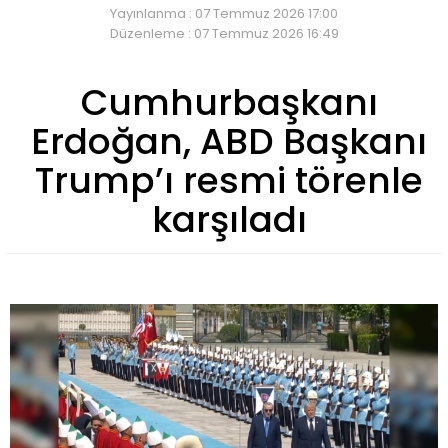
Yayınlanma : 07 Temmuz 2026 17:00
Düzenleme : 07 Temmuz 2026 16:49
Cumhurbaşkanı
Erdoğan, ABD Başkanı
Trump’ı resmi törenle
karşıladı