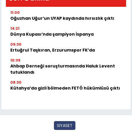
11:00
Oğuzhan Uğur’un UYAP kaydında hırsızlık çıktı
14:21
Dünya Kupası’nda şampiyon İspanya
09:30
Ertuğrul Taşkıran, Erzurumspor FK’da
10:39
Ahbap Derneği soruşturmasında Haluk Levent
tutuklandı
08:30
Kütahya’da gizli bölmeden FETÖ hükümlüsü çıktı
SİYASET