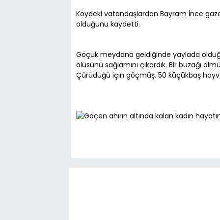
Köydeki vatandaşlardan Bayram İnce gazet
olduğunu kaydetti.
Göçük meydana geldiğinde yaylada olduğunu
ölüsünü sağlamını çıkardık. Bir buzağı ölmüş
Çürüdüğü için göçmüş. 50 küçükbaş hayvan