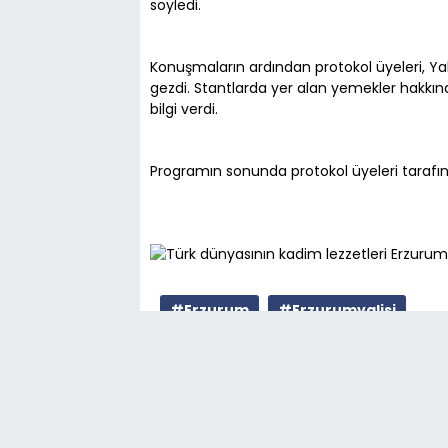
söyledi.
Konuşmaların ardından protokol üyeleri, Yak
gezdi. Stantlarda yer alan yemekler hakkınd
bilgi verdi.
Programın sonunda protokol üyeleri tarafında
#Erzurum
#Erzurumvalisi