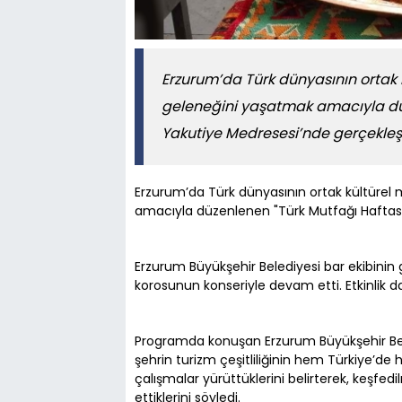
Erzurum’da Türk dünyasının ortak 
geleneğini yaşatmak amacıyla düz
Yakutiye Medresesi’nde gerçekleşti
Erzurum’da Türk dünyasının ortak kültürel
amacıyla düzenlenen "Türk Mutfağı Haftası"
Erzurum Büyükşehir Belediyesi bar ekibinin 
korosunun konseriyle devam etti. Etkinlik 
Programda konuşan Erzurum Büyükşehir Bel
şehrin turizm çeşitliliğinin hem Türkiye’d
çalışmalar yürüttüklerini belirterek, keşf
ettiklerini söyledi.