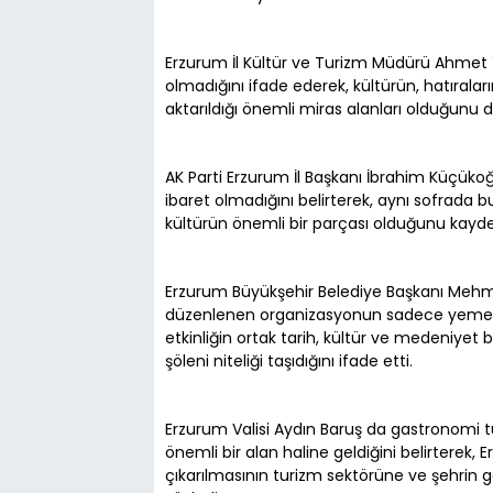
Erzurum İl Kültür ve Turizm Müdürü Ahmet Ye
olmadığını ifade ederek, kültürün, hatırala
aktarıldığı önemli miras alanları olduğunu di
AK Parti Erzurum İl Başkanı İbrahim Küçük
ibaret olmadığını belirterek, aynı sofrada bul
kültürün önemli bir parçası olduğunu kayde
Erzurum Büyükşehir Belediye Başkanı Meh
düzenlenen organizasyonun sadece yemekleri
etkinliğin ortak tarih, kültür ve medeniyet
şöleni niteliği taşıdığını ifade etti.
Erzurum Valisi Aydın Baruş da gastronomi 
önemli bir alan haline geldiğini belirterek,
çıkarılmasının turizm sektörüne ve şehrin 