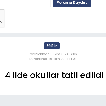
Yorumu Kaydet
EĞİTİM
Yayınlanma : 16 Ekim 2024 14:06
Düzenleme : 16 Ekim 2024 14:08
4 ilde okullar tatil edildi
So