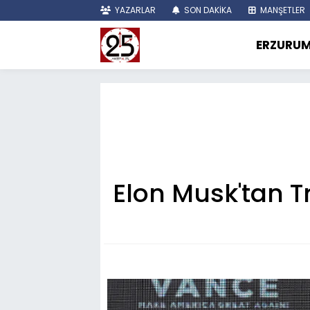
YAZARLAR
SON DAKİKA
MANŞETLER
ERZURU
Elon Musk'tan 