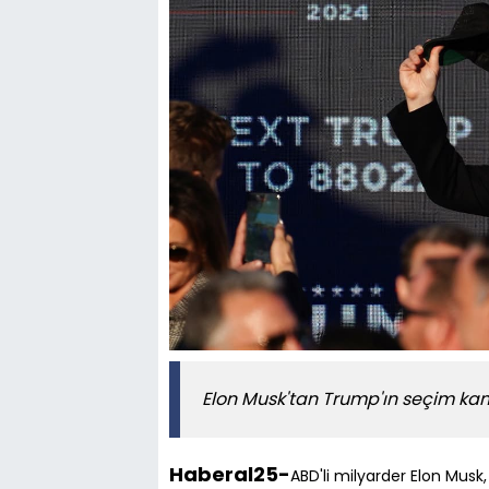
Elon Musk'tan Trump'ın seçim ka
Haberal25-
ABD'li milyarder Elon Musk