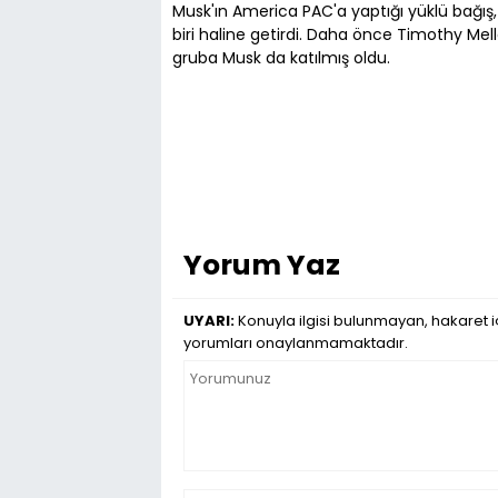
Musk'ın America PAC'a yaptığı yüklü bağış
biri haline getirdi. Daha önce Timothy Mel
gruba Musk da katılmış oldu.
Yorum Yaz
UYARI:
Konuyla ilgisi bulunmayan, hakaret iç
yorumları onaylanmamaktadır.