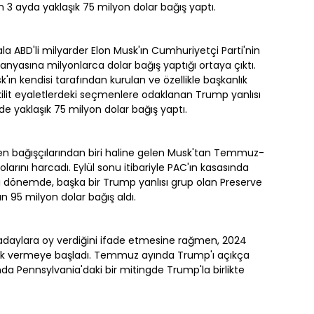
 ayda yaklaşık 75 milyon dolar bağış yaptı.
la ABD'li milyarder Elon Musk'ın Cumhuriyetçi Parti'nin
yasına milyonlarca dolar bağış yaptığı ortaya çıktı.
'ın kendisi tarafından kurulan ve özellikle başkanlık
 kilit eyaletlerdeki seçmenlere odaklanan Trump yanlısı
de yaklaşık 75 milyon dolar bağış yaptı.
n bağışçılarından biri haline gelen Musk'tan Temmuz-
larını harcadı. Eylül sonu itibariyle PAC'ın kasasında
 Aynı dönemde, başka bir Trump yanlısı grup olan Preserve
 95 milyon dolar bağış aldı.
daylara oy verdiğini ifade etmesine rağmen, 2024
ek vermeye başladı. Temmuz ayında Trump'ı açıkça
da Pennsylvania'daki bir mitingde Trump'la birlikte