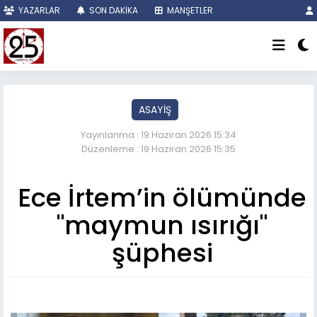
YAZARLAR
SON DAKİKA
MANŞETLER
ASAYİŞ
Yayınlanma : 19 Haziran 2026 15:34
Düzenleme : 19 Haziran 2026 15:35
Ece İrtem’in ölümünde
"maymun ısırığı"
şüphesi