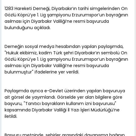
1283 Hareketi Derneği, Diyarbakır’ın tarihi simgelerinden On
Gözlü Köprü’ye 1. Lig şampiyonu Erzurumspor’un bayrağının
asılması için Diyarbakır Valiliği’ne resmi başvuruda
bulunduğunu açıkladı.
Derneğin sosyal medya hesabından yapılan paylaşımda,
"Hukuk ekibimiz, kadim Türk şehri Diyarbakır’ın sembolü On
Gözlü Köprü’ye 1. Lig şampiyonu Erzurumspor’un bayrağının
asılması için Diyarbakır Valiliği’ne resmi başvuruda
bulunmuştur" ifadelerine yer verildi.
Paylaşımda ayrıca e-Devlet üzerinden yapılan başvuruya
ait görsel de yayımlandı. Görselde yer alan bilgilere göre
başvuru, "Tanıtıcı bayrakların kullanım izni başvurusu"
kapsamında Diyarbakır Valiliği İl Yazı İşleri Müdürlüğü’ne
iletildi.
Başvuru metninde, şehirler arasındaki dayanışma bağının