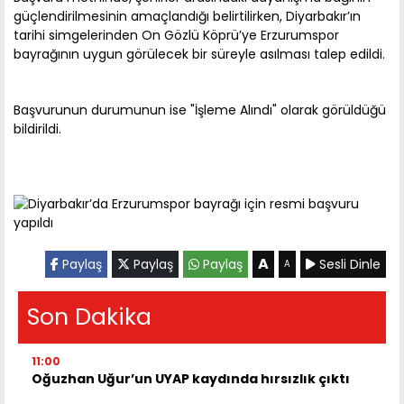
güçlendirilmesinin amaçlandığı belirtilirken, Diyarbakır’ın
tarihi simgelerinden On Gözlü Köprü’ye Erzurumspor
bayrağının uygun görülecek bir süreyle asılması talep edildi.
Başvurunun durumunun ise "İşleme Alındı" olarak görüldüğü
bildirildi.
A
Paylaş
Paylaş
Paylaş
Sesli Dinle
A
Son Dakika
11:00
Oğuzhan Uğur’un UYAP kaydında hırsızlık çıktı