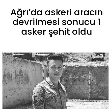
Ağrı’da askeri aracın
devrilmesi sonucu 1
asker şehit oldu