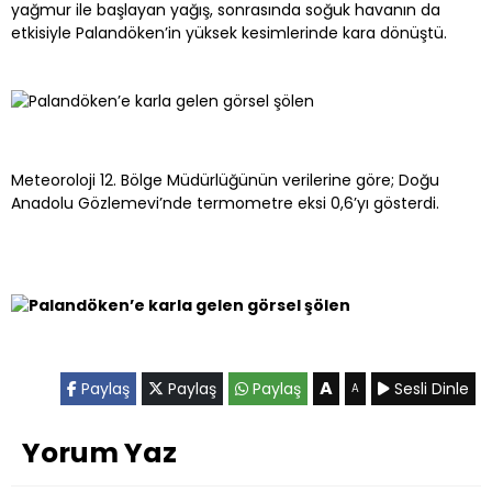
yağmur ile başlayan yağış, sonrasında soğuk havanın da
etkisiyle Palandöken’in yüksek kesimlerinde kara dönüştü.
Meteoroloji 12. Bölge Müdürlüğünün verilerine göre; Doğu
Anadolu Gözlemevi’nde termometre eksi 0,6’yı gösterdi.
A
Paylaş
Paylaş
Paylaş
Sesli Dinle
A
Yorum Yaz