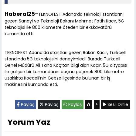
Haberal25-
TEKNOFEST Adana’da teknoloji stantlarını
gezen Sanayi ve Teknoloji Bakanı Mehmet Fatih Kacır, 5G
teknolojisi ile 800 kilometre öteden bir ekskavatörü
kumanda etti.
TEKNOFEST Adana’da stantları gezen Bakan Kacır, Turkcell
standında 5G teknolojisini deneyimledi. Burada Turkcell
Genel Müdürü Ali Taha Koç’tan bilgi alan Kacır, 5G altyapısı
ile çalışan bir kumandanın başına geçerek 800 kilometre
uzaklıkta Kocaeli’nin Gebze ilçesinde bulunan bir iş
makinesini kumanda etti.
A
Paylaş
Paylaş
Paylaş
Sesli Dinle
A
Yorum Yaz