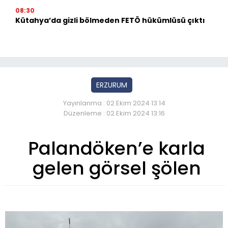
08:30
Kütahya’da gizli bölmeden FETÖ hükümlüsü çıktı
ERZURUM
Yayınlanma : 02 Ekim 2024 13:14
Düzenleme : 02 Ekim 2024 13:16
Palandöken’e karla
gelen görsel şölen