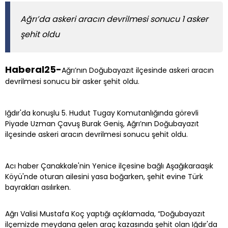
Ağrı’da askeri aracın devrilmesi sonucu 1 asker
şehit oldu
Haberal25-
Ağrı’nın Doğubayazıt ilçesinde askeri aracın
devrilmesi sonucu bir asker şehit oldu.
Iğdır'da konuşlu 5. Hudut Tugay Komutanlığında görevli
Piyade Uzman Çavuş Burak Geniş, Ağrı’nın Doğubayazıt
ilçesinde askeri aracın devrilmesi sonucu şehit oldu.
Acı haber Çanakkale'nin Yenice ilçesine bağlı Aşağıkaraaşık
Köyü'nde oturan ailesini yasa boğarken, şehit evine Türk
bayrakları asılırken.
Ağrı Valisi Mustafa Koç yaptığı açıklamada, “Doğubayazıt
ilçemizde meydana gelen araç kazasında şehit olan Iğdır'da