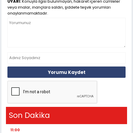
UYARI:
Konuyla ilgisi bulunmayan, hakaret içeren cümleler
veya imalar, inançlara saldırı, şiddete teşvik yorumları
onaylanmamaktadır.
Yorumu Kaydet
Son Dakika
11:00