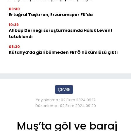
09:30
Ertuğrul Taşkıran, Erzurumspor FK’da
10:39
Ahbap Derneği soruşturmasında Haluk Levent
tutuklandı
08:30
Kütahya’da gizli bölmeden FETÖ hükümlüsü çıktı
ÇEVRE
Yayınlanma : 02 Ekim 2024 09:17
Düzenleme : 02 Ekim 2024 09:20
Muş’ta göl ve baraj