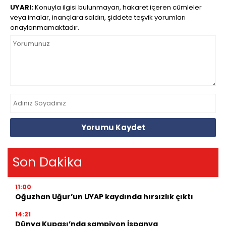
UYARI:
Konuyla ilgisi bulunmayan, hakaret içeren cümleler
veya imalar, inançlara saldırı, şiddete teşvik yorumları
onaylanmamaktadır.
Yorumu Kaydet
Son Dakika
11:00
Oğuzhan Uğur’un UYAP kaydında hırsızlık çıktı
14:21
Dünya Kupası’nda şampiyon İspanya