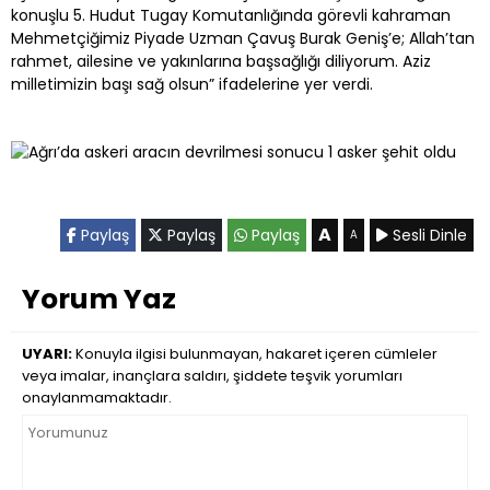
konuşlu 5. Hudut Tugay Komutanlığında görevli kahraman
Mehmetçiğimiz Piyade Uzman Çavuş Burak Geniş’e; Allah’tan
rahmet, ailesine ve yakınlarına başsağlığı diliyorum. Aziz
milletimizin başı sağ olsun” ifadelerine yer verdi.
A
Paylaş
Paylaş
Paylaş
Sesli Dinle
A
Yorum Yaz
UYARI:
Konuyla ilgisi bulunmayan, hakaret içeren cümleler
veya imalar, inançlara saldırı, şiddete teşvik yorumları
onaylanmamaktadır.