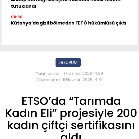
tutuklandı
08:30
Kütahya’da gizli bölmeden FETÖ hükümlüsü çıktı
ERZURUM
Yayınlanma : 11 Haziran 2026 14:39
Düzenleme : 11 Haziran 2026 14:41
ETSO’da “Tarımda
Kadın Eli” projesiyle 200
kadın çiftçi sertifikasını
aldı