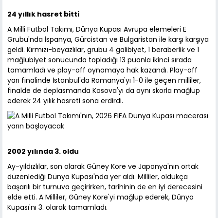
24 yıllık hasret bitti
A Milli Futbol Takımı, Dünya Kupası Avrupa elemeleri E
Grubu'nda İspanya, Gürcistan ve Bulgaristan ile karşı karşıya
geldi. Kırmızı-beyazlılar, grubu 4 galibiyet, 1 beraberlik ve 1
mağlubiyet sonucunda topladığı 13 puanla ikinci sırada
tamamladı ve play-off oynamaya hak kazandı. Play-off
yarı finalinde İstanbul'da Romanya'yı 1-0 ile geçen milliler,
finalde de deplasmanda Kosova'yı da aynı skorla mağlup
ederek 24 yılık hasreti sona erdirdi.
2002 yılında 3. oldu
Ay-yıldızlılar, son olarak Güney Kore ve Japonya'nın ortak
düzenlediği Dünya Kupası'nda yer aldı. Milliler, oldukça
başarılı bir turnuva geçirirken, tarihinin de en iyi derecesini
elde etti. A Milliler, Güney Kore'yi mağlup ederek, Dünya
Kupası'nı 3. olarak tamamladı.