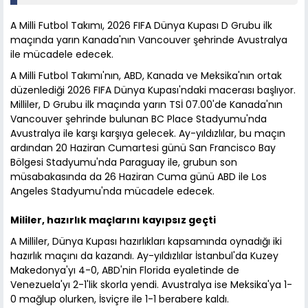
A Milli Futbol Takımı, 2026 FIFA Dünya Kupası D Grubu ilk
maçında yarın Kanada'nın Vancouver şehrinde Avustralya
ile mücadele edecek.
A Milli Futbol Takımı'nın, ABD, Kanada ve Meksika'nın ortak
düzenlediği 2026 FIFA Dünya Kupası'ndaki macerası başlıyor.
Milliler, D Grubu ilk maçında yarın TSİ 07.00'de Kanada'nın
Vancouver şehrinde bulunan BC Place Stadyumu'nda
Avustralya ile karşı karşıya gelecek. Ay-yıldızlılar, bu maçın
ardından 20 Haziran Cumartesi günü San Francisco Bay
Bölgesi Stadyumu'nda Paraguay ile, grubun son
müsabakasında da 26 Haziran Cuma günü ABD ile Los
Angeles Stadyumu'nda mücadele edecek.
Mililer, hazırlık maçlarını kayıpsız geçti
A Milliler, Dünya Kupası hazırlıkları kapsamında oynadığı iki
hazırlık maçını da kazandı. Ay-yıldızlılar İstanbul'da Kuzey
Makedonya'yı 4-0, ABD'nin Florida eyaletinde de
Venezuela'yı 2-1'lik skorla yendi. Avustralya ise Meksika'ya 1-
0 mağlup olurken, İsviçre ile 1-1 berabere kaldı.