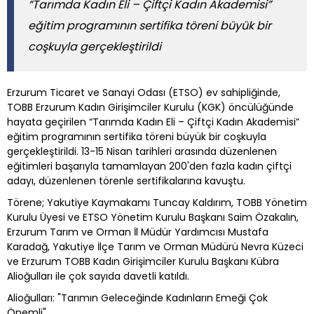
“Tarımda Kadın Eli – Çiftçi Kadın Akademisi”
eğitim programının sertifika töreni büyük bir
coşkuyla gerçekleştirildi
Erzurum Ticaret ve Sanayi Odası (ETSO) ev sahipliğinde,
TOBB Erzurum Kadın Girişimciler Kurulu (KGK) öncülüğünde
hayata geçirilen “Tarımda Kadın Eli – Çiftçi Kadın Akademisi”
eğitim programının sertifika töreni büyük bir coşkuyla
gerçekleştirildi. 13-15 Nisan tarihleri arasında düzenlenen
eğitimleri başarıyla tamamlayan 200'den fazla kadın çiftçi
adayı, düzenlenen törenle sertifikalarına kavuştu.
Törene; Yakutiye Kaymakamı Tuncay Kaldırım, TOBB Yönetim
Kurulu Üyesi ve ETSO Yönetim Kurulu Başkanı Saim Özakalın,
Erzurum Tarım ve Orman İl Müdür Yardımcısı Mustafa
Karadağ, Yakutiye İlçe Tarım ve Orman Müdürü Nevra Küzeci
ve Erzurum TOBB Kadın Girişimciler Kurulu Başkanı Kübra
Alioğulları ile çok sayıda davetli katıldı.
Alioğulları: "Tarımın Geleceğinde Kadınların Emeği Çok
Önemli"