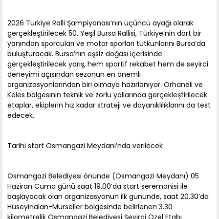
2026 Türkiye Ralli Şampiyonası’nın üçüncü ayağı olarak
gerçekleştirilecek 50. Yeşil Bursa Rallisi, Türkiye’nin dört bir
yanından sporcuları ve motor sporları tutkunlarını Bursa’da
buluşturacak. Bursa’nın eşsiz doğası içerisinde
gerçekleştirilecek yarış, hem sportif rekabet hem de seyirci
deneyimi açısından sezonun en önemli
organizasyonlarından biri olmaya hazırlanıyor. Orhaneli ve
Keles bölgesinin teknik ve zorlu yollarında gerçekleştirilecek
etaplar, ekiplerin hız kadar strateji ve dayanıklılıklarını da test
edecek.
Tarihi start Osmangazi Meydanı’nda verilecek
Osmangazi Belediyesi önünde (Osmangazi Meydanı) 05
Haziran Cuma günü saat 19.00’da start seremonisi ile
başlayacak olan organizasyonun ilk gününde, saat 20.30’da
Hüseyinalan-Mürseller bölgesinde belirlenen 3.30
kilometrelik Osmangazi Belediyesi Seyirci Özel Etabı