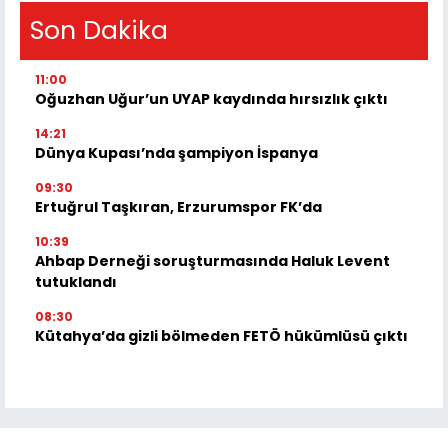
Son Dakika
11:00
Oğuzhan Uğur’un UYAP kaydında hırsızlık çıktı
14:21
Dünya Kupası’nda şampiyon İspanya
09:30
Ertuğrul Taşkıran, Erzurumspor FK’da
10:39
Ahbap Derneği soruşturmasında Haluk Levent
tutuklandı
08:30
Kütahya’da gizli bölmeden FETÖ hükümlüsü çıktı