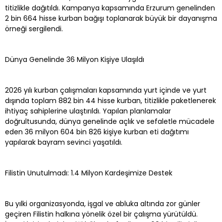
titizlikle dağıtıldı. Kampanya kapsamında Erzurum genelinden
2 bin 664 hisse kurban bağışı toplanarak büyük bir dayanışma
örneği sergilendi.
Dünya Genelinde 36 Milyon Kişiye Ulaşıldı
2026 yılı kurban çalışmaları kapsamında yurt içinde ve yurt
dışında toplam 882 bin 44 hisse kurban, titizlikle paketlenerek
ihtiyaç sahiplerine ulaştırıldı. Yapılan planlamalar
doğrultusunda, dünya genelinde açlık ve sefaletle mücadele
eden 36 milyon 604 bin 826 kişiye kurban eti dağıtımı
yapılarak bayram sevinci yaşatıldı.
Filistin Unutulmadı: 1.4 Milyon Kardeşimize Destek
Bu yılki organizasyonda, işgal ve abluka altında zor günler
geçiren Filistin halkına yönelik özel bir çalışma yürütüldü.