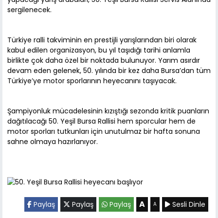
sergilenecek.
Türkiye ralli takviminin en prestijli yarışlarından biri olarak
kabul edilen organizasyon, bu yıl taşıdığı tarihi anlamla
birlikte çok daha özel bir noktada bulunuyor. Yarım asırdır
devam eden gelenek, 50. yılında bir kez daha Bursa’dan tüm
Türkiye’ye motor sporlarının heyecanını taşıyacak.
Şampiyonluk mücadelesinin kızıştığı sezonda kritik puanların
dağıtılacağı 50. Yeşil Bursa Rallisi hem sporcular hem de
motor sporları tutkunları için unutulmaz bir hafta sonuna
sahne olmaya hazırlanıyor.
A
Paylaş
Paylaş
Paylaş
Sesli Dinle
A