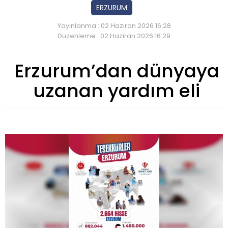
ERZURUM
Yayınlanma : 02 Haziran 2026 16:28
Düzenleme : 02 Haziran 2026 16:29
Erzurum’dan dünyaya
uzanan yardım eli