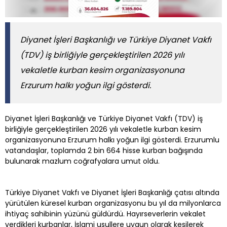
Diyanet İşleri Başkanlığı ve Türkiye Diyanet Vakfı
(TDV) iş birliğiyle gerçekleştirilen 2026 yılı
vekaletle kurban kesim organizasyonuna
Erzurum halkı yoğun ilgi gösterdi.
Diyanet İşleri Başkanlığı ve Türkiye Diyanet Vakfı (TDV) iş
birliğiyle gerçekleştirilen 2026 yılı vekaletle kurban kesim
organizasyonuna Erzurum halkı yoğun ilgi gösterdi. Erzurumlu
vatandaşlar, toplamda 2 bin 664 hisse kurban bağışında
bulunarak mazlum coğrafyalara umut oldu.
Türkiye Diyanet Vakfı ve Diyanet İşleri Başkanlığı çatısı altında
yürütülen küresel kurban organizasyonu bu yıl da milyonlarca
ihtiyaç sahibinin yüzünü güldürdü. Hayırseverlerin vekalet
verdikleri kurbanlar, İslami usullere uygun olarak kesilerek