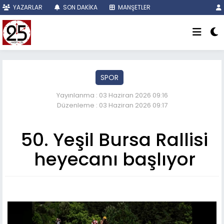
YAZARLAR
SON DAKİKA
MANŞETLER
SPOR
Yayınlanma : 03 Haziran 2026 09:16
Düzenleme : 03 Haziran 2026 09:17
50. Yeşil Bursa Rallisi
heyecanı başlıyor