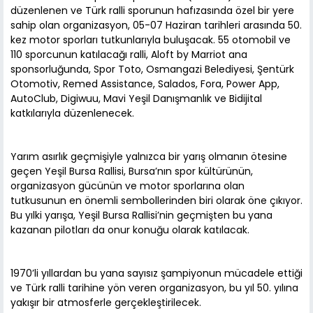
düzenlenen ve Türk ralli sporunun hafızasında özel bir yere
sahip olan organizasyon, 05-07 Haziran tarihleri arasında 50.
kez motor sporları tutkunlarıyla buluşacak. 55 otomobil ve
110 sporcunun katılacağı ralli, Aloft by Marriot ana
sponsorluğunda, Spor Toto, Osmangazi Belediyesi, Şentürk
Otomotiv, Remed Assistance, Salados, Fora, Power App,
AutoClub, Digiwuu, Mavi Yeşil Danışmanlık ve Bidijital
katkılarıyla düzenlenecek.
Yarım asırlık geçmişiyle yalnızca bir yarış olmanın ötesine
geçen Yeşil Bursa Rallisi, Bursa’nın spor kültürünün,
organizasyon gücünün ve motor sporlarına olan
tutkusunun en önemli sembollerinden biri olarak öne çıkıyor.
Bu yılki yarışa, Yeşil Bursa Rallisi’nin geçmişten bu yana
kazanan pilotları da onur konuğu olarak katılacak.
1970’li yıllardan bu yana sayısız şampiyonun mücadele ettiği
ve Türk ralli tarihine yön veren organizasyon, bu yıl 50. yılına
yakışır bir atmosferle gerçekleştirilecek.