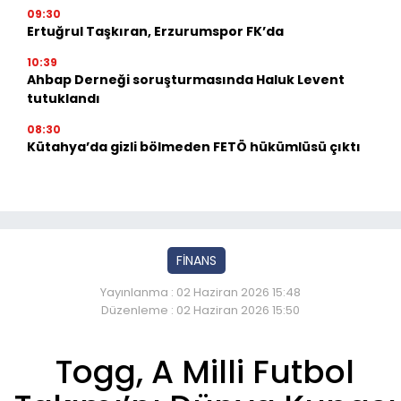
09:30
Ertuğrul Taşkıran, Erzurumspor FK’da
10:39
Ahbap Derneği soruşturmasında Haluk Levent
tutuklandı
08:30
Kütahya’da gizli bölmeden FETÖ hükümlüsü çıktı
FİNANS
Yayınlanma : 02 Haziran 2026 15:48
Düzenleme : 02 Haziran 2026 15:50
Togg, A Milli Futbol